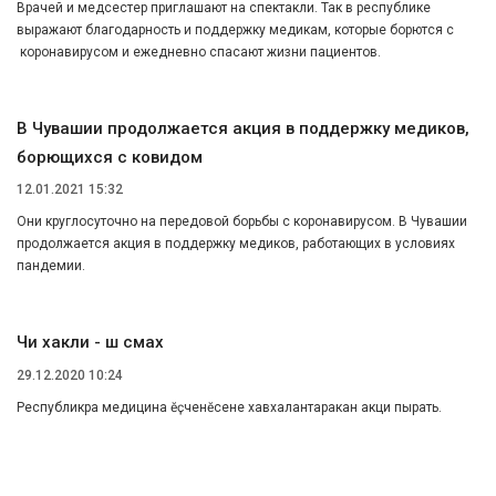
Врачей и медсестер приглашают на спектакли. Так в республике
выражают благодарность и поддержку медикам, которые борются с
коронавирусом и ежедневно спасают жизни пациентов.
В Чувашии продолжается акция в поддержку медиков,
борющихся с ковидом
12.01.2021 15:32
Они круглосуточно на передовой борьбы с коронавирусом. В Чувашии
продолжается акция в поддержку медиков, работающих в условиях
пандемии.
Чи хакли - ӑшӑ сӑмах
29.12.2020 10:24
Республикӑра медицина ӗҫченӗсене хавхалантаракан акци пырать.