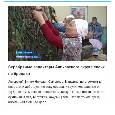
Серебряные волонтеры Аликовского округа своих
не бросают
Авторский фильм Николая Семенова. В тишине, не стремясь к
славе, они действуют по зову сердца. Их руки, мозолистые от
труда, плетут маскировочные сети, вяжут теплые носки, готовят
сухпайки. Каждый стежок, каждый узел – это частичка души,
вложенная в общее дело.
Политика