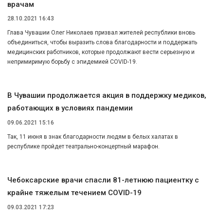
врачам
28.10.2021 16:43
Глава Чувашии Олег Николаев призвал жителей республики вновь
объединиться, чтобы выразить слова благодарности и поддержать
медицинских работников, которые продолжают вести серьезную и
непримиримую борьбу с эпидемией COVID-19.
В Чувашии продолжается акция в поддержку медиков,
работающих в условиях пандемии
09.06.2021 15:16
Так, 11 июня в знак благодарности людям в белых халатах в
республике пройдет театрально-концертный марафон.
Чебоксарcкие врачи спасли 81-летнюю пациентку с
крайне тяжелым течением COVID-19
09.03.2021 17:23