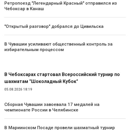
Ретропоезд "Легендарный Красный" отправился из
Чебоксар в Канаш
"Открытый разговор" добрался до Цивильска
В Чувашии усиливают общественный контроль за
избирательным процессом
Спорт
В Чебоксарах стартовал Всероссийский турнир по
шахматам "Шоколадный Кубок"
05.08.2026 18:19
Сборная Чувашии завоевала 17 медалей на
чемпионате России в Челябинске
В Мариинском Посаде провели шахматный турнир