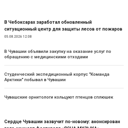
Экология и природа
В Чебоксарах заработал обновленный
ситуационный центр для защиты лесов от пожаров
05.08.2026 12:08
В Чувашии объявили закупку на оказание услуг по
обращению с медицинскими отходами
Студенческий экспедиционный корпус "Команда
Арктики" побывал в Чувашии
Чувашские орнитологи кольцуют птенцов сплюшек
Культура
Сердце Чувашии зазвучит по-новому: анонсирован