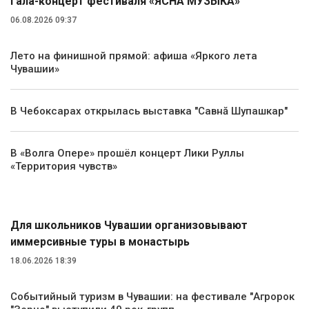
гала-концерт фестиваля «ЯСНА МУЗЫКА»
06.08.2026 09:37
Лето на финишной прямой: афиша «Яркого лета
Чувашии»
В Чебоксарах открылась выставка "Савнă Шупашкар"
В «Волга Опере» прошёл концерт Лики Руллы
«Территория чувств»
Туризм
Для школьников Чувашии организовывают
иммерсивные туры в монастырь
18.06.2026 18:39
Событийный туризм в Чувашии: на фестивале "Агророк