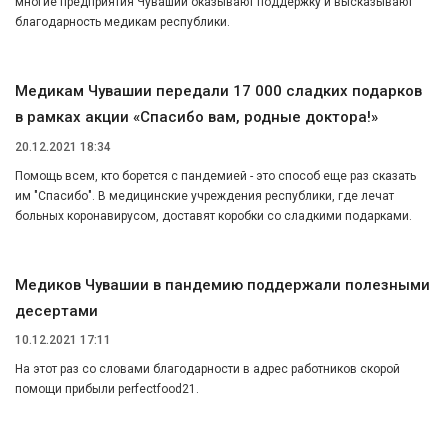
многие предприятия Чувашии оказывают поддержку и высказывают
благодарность медикам республики.
Медикам Чувашии передали 17 000 сладких подарков
в рамках акции «Спасибо вам, родные доктора!»
20.12.2021 18:34
Помощь всем, кто борется с пандемией - это способ еще раз сказать
им "Спасибо". В медицинские учреждения республики, где лечат
больных коронавирусом, доставят коробки со сладкими подарками.
Медиков Чувашии в пандемию поддержали полезными
десертами
10.12.2021 17:11
На этот раз со словами благодарности в адрес работников скорой
помощи прибыли perfectfood21.