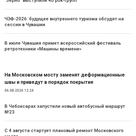
"Зерно" выступили 40 рок-групп
ЧЭФ-2026: будущее внутреннего туризма обсудят на
сессии в Чувашии
В июле Чувашия примет всероссийский фестиваль
ретротехники «Машины времени»
Транспорт
На Московском мосту заменят деформационные
швы и приведут в порядок покрытие
06.08.2026 12:24
В Чебоксарах запустили новый автобусный маршрут
№23
С 4 августа стартует плановый ремонт Московского