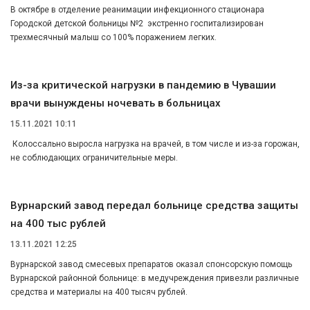
В октябре в отделение реанимации инфекционного стационара
Городской детской больницы №2 экстренно госпитализирован
трехмесячный малыш со 100% поражением легких.
Из-за критической нагрузки в пандемию в Чувашии
врачи вынуждены ночевать в больницах
15.11.2021 10:11
Колоссально выросла нагрузка на врачей, в том числе и из-за горожан,
не соблюдающих ограничительные меры.
Вурнарский завод передал больнице средства защиты
на 400 тыс рублей
13.11.2021 12:25
Вурнарской завод смесевых препаратов оказал спонсорскую помощь
Вурнарской районной больнице: в медучреждения привезли различные
средства и материалы на 400 тысяч рублей.