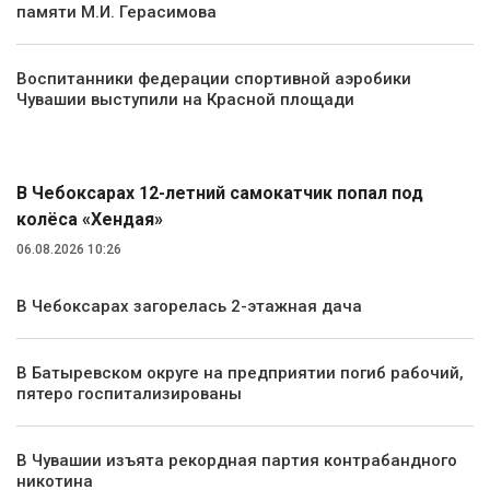
памяти М.И. Герасимова
Воспитанники федерации спортивной аэробики
Чувашии выступили на Красной площади
Происшествия
В Чебоксарах 12-летний самокатчик попал под
колёса «Хендая»
06.08.2026 10:26
В Чебоксарах загорелась 2-этажная дача
В Батыревском округе на предприятии погиб рабочий,
пятеро госпитализированы
В Чувашии изъята рекордная партия контрабандного
никотина