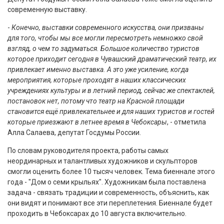
современную выставку.
-
Конечно, выставки современного искусства, они призваны
для того, чтобы мы все могли пересмотреть немножко свой
взгляд, о чем то задуматься. Большое количество туристов
которое приходит сегодня в Чувашский драматический театр, их
привлекает именно выставка. А это уже усиление, когда
мероприятия, которые проходят в наших классических
учреждениях культуры и в летний период, сейчас же спектаклей,
постановок нет, потому что театр на Красной площади
становится ещё привлекательнее и для наших туристов и гостей
которые приезжают в летнее время в Чебоксары
, - отметила
Алла Салаева, депутат Госдумы России.
По словам руководителя проекта, работы самых
неординарных и талантливых художников и скульпторов
смогли оценить более 10 тысяч человек. Тема биеннале этого
года - "Дом о семи крыльях". Художникам была поставлена
задача - связать традиции и современность, объяснить, как
они видят и понимают все эти переплетения. Биеннале будет
проходить в Чебоксарах до 10 августа включительно.