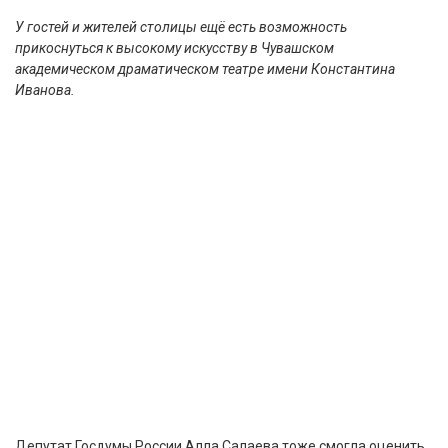
У гостей и жителей столицы ещё есть возможность
прикоснуться к высокому искусству в Чувашском
академическом драматическом театре имени Константина
Иванова.
Депутат Госдумы России Алла Салаева тоже смогла оценить