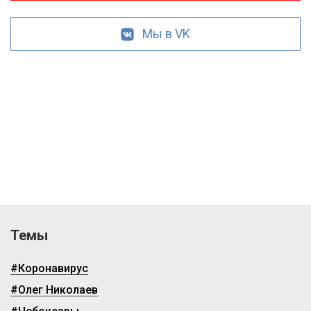
Мы в VK
Темы
#Коронавирус
#Олег Николаев