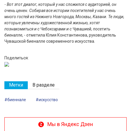
-
Вот этот диалог, который у нас сложился с аудиторией, он
очень ценен. Собирая все истории посетителей у нас очень
много гостей из Нижнего Новгорода, Москвы, Казани. Те люди,
которые увлечены художественной жизнью, хотят
познакомиться и с Чебоксарами и с Чувашией, посетить
биеналле
, - отметила Юлия Константинова, руководитель
Чувашской биеналле современного искусства.
Поделиться:
Метки
В разделе
#биеннале
#искусство
Мы в Яндекс Дзен