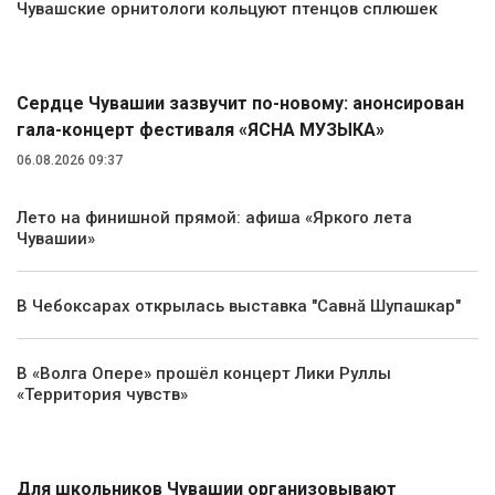
Чувашские орнитологи кольцуют птенцов сплюшек
Культура
Сердце Чувашии зазвучит по-новому: анонсирован
гала-концерт фестиваля «ЯСНА МУЗЫКА»
06.08.2026 09:37
Лето на финишной прямой: афиша «Яркого лета
Чувашии»
В Чебоксарах открылась выставка "Савнă Шупашкар"
В «Волга Опере» прошёл концерт Лики Руллы
«Территория чувств»
Туризм
Для школьников Чувашии организовывают