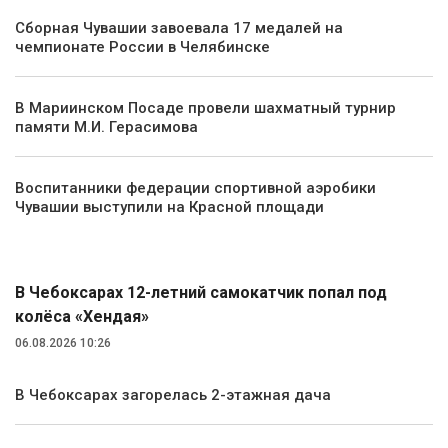
Сборная Чувашии завоевала 17 медалей на
чемпионате России в Челябинске
В Мариинском Посаде провели шахматный турнир
памяти М.И. Герасимова
Воспитанники федерации спортивной аэробики
Чувашии выступили на Красной площади
Происшествия
В Чебоксарах 12-летний самокатчик попал под
колёса «Хендая»
06.08.2026 10:26
В Чебоксарах загорелась 2-этажная дача