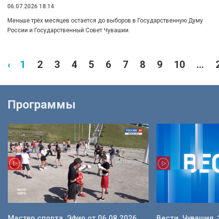
06.07.2026 18:14
Меньше трёх месяцев остается до выборов в Государственную Думу
России и Государственный Совет Чувашии.
‹
1
2
3
4
5
6
7
8
9
10
...
Программы
Мастер спорта. Эфир от 06.08.2026
Вести. Чувашия. 