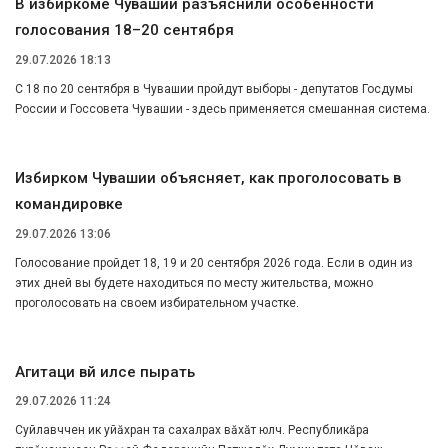
В избиркоме Чувашии разъяснили особенности
голосования 18–20 сентября
29.07.2026 18:13
С 18 по 20 сентября в Чувашии пройдут выборы - депутатов Госдумы
России и Госсовета Чувашии - здесь применяется смешанная система.
Избирком Чувашии объясняет, как проголосовать в
командировке
29.07.2026 13:06
Голосование пройдет 18, 19 и 20 сентября 2026 года. Если в один из
этих дней вы будете находиться по месту жительства, можно
проголосовать на своем избирательном участке.
Агитаци вӑй илсе пырать
29.07.2026 11:24
Суйлавччен икӗ уйӑхран та сахалрах вӑхӑт юлчӗ. Республикӑра