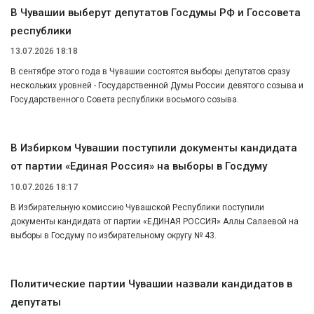
В Чувашии выберут депутатов Госдумы РФ и Госсовета
республики
13.07.2026 18:18
В сентябре этого года в Чувашии состоятся выборы депутатов сразу
нескольких уровней - Государственной Думы России девятого созыва и
Государственного Совета республики восьмого созыва.
В Избирком Чувашии поступили документы кандидата
от партии «Единая Россия» на выборы в Госдуму
10.07.2026 18:17
В Избирательную комиссию Чувашской Республики поступили
документы кандидата от партии «ЕДИНАЯ РОССИЯ» Аллы Салаевой на
выборы в Госдуму по избирательному округу № 43.
Политические партии Чувашии назвали кандидатов в
депутаты