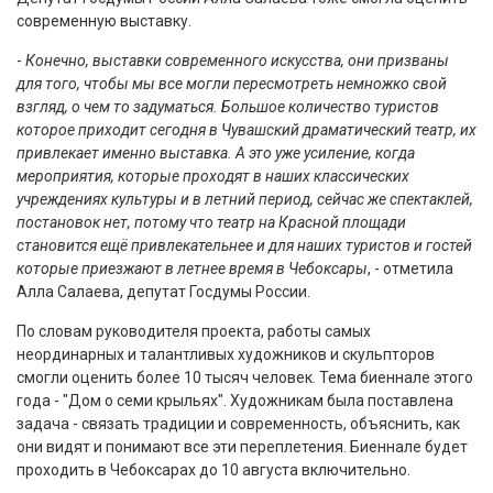
современную выставку.
-
Конечно, выставки современного искусства, они призваны
для того, чтобы мы все могли пересмотреть немножко свой
взгляд, о чем то задуматься. Большое количество туристов
которое приходит сегодня в Чувашский драматический театр, их
привлекает именно выставка. А это уже усиление, когда
мероприятия, которые проходят в наших классических
учреждениях культуры и в летний период, сейчас же спектаклей,
постановок нет, потому что театр на Красной площади
становится ещё привлекательнее и для наших туристов и гостей
которые приезжают в летнее время в Чебоксары
, - отметила
Алла Салаева, депутат Госдумы России.
По словам руководителя проекта, работы самых
неординарных и талантливых художников и скульпторов
смогли оценить более 10 тысяч человек. Тема биеннале этого
года - "Дом о семи крыльях". Художникам была поставлена
задача - связать традиции и современность, объяснить, как
они видят и понимают все эти переплетения. Биеннале будет
проходить в Чебоксарах до 10 августа включительно.