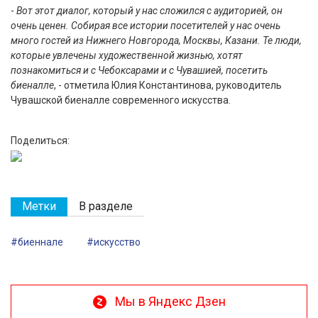
-
Вот этот диалог, который у нас сложился с аудиторией, он
очень ценен. Собирая все истории посетителей у нас очень
много гостей из Нижнего Новгорода, Москвы, Казани. Те люди,
которые увлечены художественной жизнью, хотят
познакомиться и с Чебоксарами и с Чувашией, посетить
биеналле
, - отметила Юлия Константинова, руководитель
Чувашской биеналле современного искусства.
Поделиться:
Метки
В разделе
#биеннале
#искусство
Мы в Яндекс Дзен