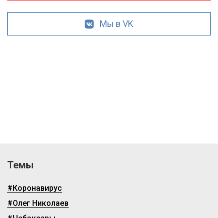
Мы в VK
Темы
#Коронавирус
#Олег Николаев