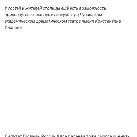
У гостей и жителей столицы ещё есть возможность
прикоснуться к высокому искусству в Чувашском
академическом драматическом театре имени Константина
Иванова.
Депутат Госдумы России Алла Салаева тоже смогла оценить