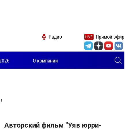
Радио
Прямой эфир
2026
О компании
"
Авторский фильм "Уяв юрри-