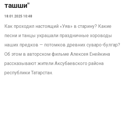
ташши"
18.01.2025 10:48
Как проходил настоящий «Уяв» в старину? Какие
песни и танцы украшали праздничные хороводы
наших предков — потомков древних суваро-булгар?
Об этом в авторском фильме Алексея Енейкина
рассказывают жители Аксубаевского района
республики Татарстан.