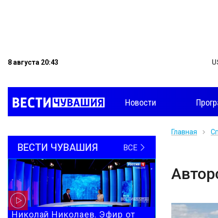
8 августа 20:43
U
Новости
Прог
Главная
С
ВЕСТИ ЧУВАШИЯ
ВСЕ
Автор
Николай Николаев. Эфир от