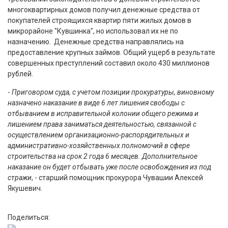
многоквартирных домов получил денежные средства от
покупателей строящихся квартир пяти жилых домов в
микрорайоне "Кувшинка", но использовал их не по
назначению. Денежные средства направлялись на
предоставление крупных займов. Общий ущерб в результате
совершенных преступлений составил около 430 миллионов
рублей.
-
Приговором суда, с учетом позиции прокуратуры, виновному
назначено наказание в виде 6 лет лишения свободы с
отбыванием в исправительной колонии общего режима и
лишением права заниматься деятельностью, связанной с
осуществлением организационно-распорядительных и
административно-хозяйственных полномочий в сфере
строительства на срок 2 года 6 месяцев. Дополнительное
наказание он будет отбывать уже после освобождения из под
стражи
, - старший помощник прокурора Чувашии Алексей
Якушевич.
Поделиться: