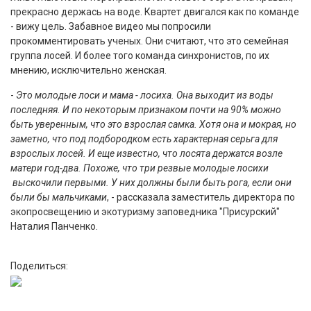
прекрасно держась на воде. Квартет двигался как по команде
- вижу цель. Забавное видео мы попросили
прокомментировать ученых. Они считают, что это семейная
группа лосей. И более того команда синхронистов, по их
мнению, исключительно женская.
-
Это молодые лоси и мама - лосиха. Она выходит из воды
последняя. И по некоторым признаком почти на 90% можно
быть уверенным, что это взрослая самка. Хотя она и мокрая, но
заметно, что под подбородком есть характерная серьга для
взрослых лосей. И еще известно, что лосята держатся возле
матери год-два. Похоже, что три резвые молодые лосихи
выскочили первыми. У них должны были быть рога, если они
были бы мальчиками
, - рассказала заместитель директора по
экопросвещению и экотуризму заповедника "Присурский"
Наталия Панченко.
Поделиться: