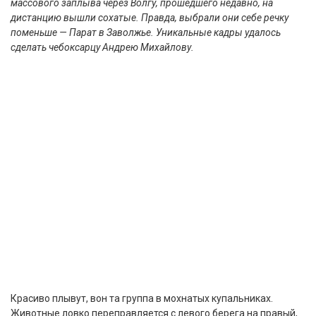
массового заплыва через Волгу, прошедшего недавно, на
дистанцию вышли сохатые. Правда, выбрали они себе речку
поменьше — Парат в Заволжье. Уникальные кадры удалось
сделать чебоксарцу Андрею Михайлову.
Красиво плывут, вон та группа в мохнатых купальниках.
Животные ловко переправляется с левого берега на правый,