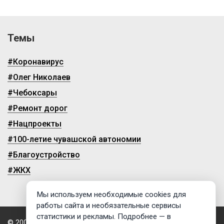
Темы
#Коронавирус
#Олег Николаев
#Чебоксары
#Ремонт дорог
#Нацпроекты
#100-летие чувашской автономии
#Благоустройство
#ЖКХ
Мы используем необходимые cookies для
работы сайта и необязательные сервисы
статистики и рекламы. Подробнее — в
© 2009-2026, ГТРК «Чувашия»