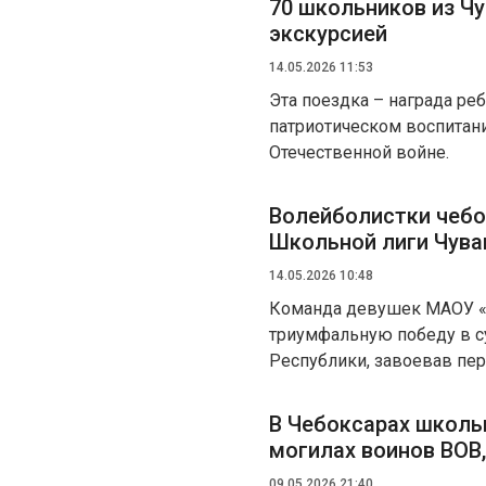
70 школьников из Чу
экскурсией
14.05.2026 11:53
Эта поездка – награда ре
патриотическом воспитани
Отечественной войне.
Волейболистки чебо
Школьной лиги Чув
14.05.2026 10:48
Команда девушек МАОУ «Л
триумфальную победу в 
Республики, завоевав пер
В Чебоксарах школь
могилах воинов ВОВ
09.05.2026 21:40