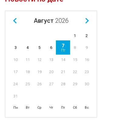
Август
2026
1
2
7
4
5
6
8
9
3
Пт
11
12
13
14
15
16
10
18
19
20
21
22
23
17
25
26
27
28
29
30
24
31
Пн
Вт
Ср
Чт
Пт
Сб
Вс