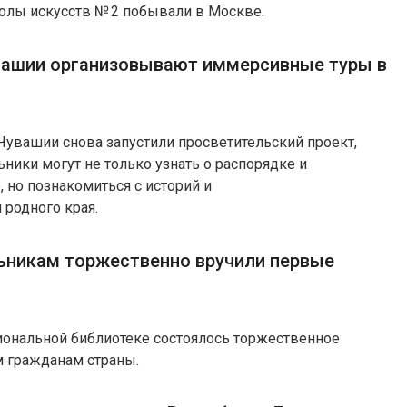
олы искусств № 2 побывали в Москве.
вашии организовывают иммерсивные туры в
в Чувашии снова запустили просветительский проект,
ники могут не только узнать о распорядке и
 но познакомиться с историй и
 родного края.
ьникам торжественно вручили первые
иональной библиотеке состоялось торжественное
м гражданам страны.