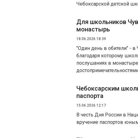
Чебоксарской детской шк
Для школьников Чу
монастырь
18.06.2026 18:39
"Один день в обители" - 
благодаря которому школь
послушаниях в монастыре,
достопримечательностями
Чебоксарским школ
паспорта
15.06.2026 12:17
В честь Дня России в Нац
вручение паспортов юны