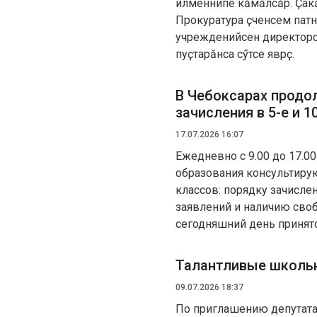
илменнипе кӑмӑлсӑр. Ҫакӑ
Прокуратура ӗҫченӗсем пат
учрежденийӗсен директорӗсе
пуҫтарӑнса сӳтсе яврӗҫ.
В Чебоксарах продо
зачисления в 5-е и 1
17.07.2026 16:07
Ежедневно с 9.00 до 17.
образования консультиру
классов: порядку зачисле
заявлений и наличию сво
сегодняшний день принято
Талантливые школьн
09.07.2026 18:37
По приглашению депутата