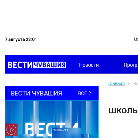
7 августа 23:01
U
Новости
Прог
Главная
Н
ВЕСТИ ЧУВАШИЯ
ВСЕ
школь