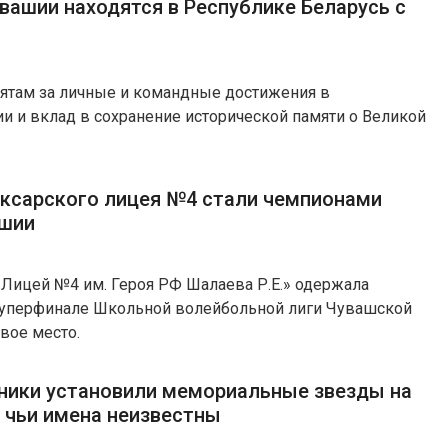
вашии находятся в Республике Беларусь с
бятам за личные и командные достижения в
и и вклад в сохранение исторической памяти о Великой
ксарского лицея №4 стали чемпионами
ашии
ицей №4 им. Героя РФ Шалаева Р.Е.» одержала
суперфинале Школьной волейбольной лиги Чувашской
вое место.
ники установили мемориальные звезды на
, чьи имена неизвестны