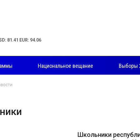
SD: 81.41 EUR: 94.06
раммы
Национальное вещание
Выборы 
овости
ники
Школьники республи