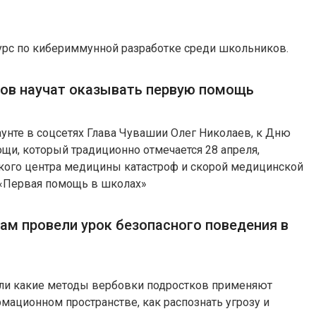
урс по кибериммунной разработке среди школьников.
ов научат оказывать первую помощь
унте в соцсетях Глава Чувашии Олег Николаев, к Дню
щи, который традиционно отмечается 28 апреля,
кого центра медицины катастроф и скорой медицинской
«Первая помощь в школах»
ам провели урок безопасного поведения в
ли какие методы вербовки подростков применяют
ационном пространстве, как распознать угрозу и