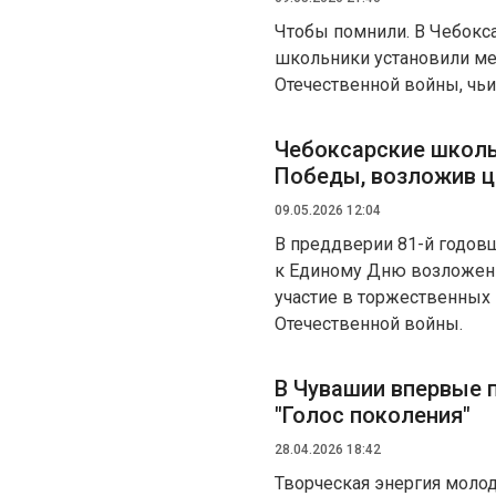
Чтобы помнили. В Чебокс
школьники установили м
Отечественной войны, чь
Чебоксарские школь
Победы, возложив 
09.05.2026 12:04
В преддверии 81-й годов
к Единому Дню возложени
участие в торжественных
Отечественной войны.
В Чувашии впервые 
"Голос поколения"
28.04.2026 18:42
Творческая энергия моло