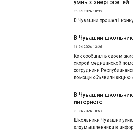
умных энергосетей
25.04.2026 10:33
В Чувашии прошел I конк
В Чувашии школьник
16.04.2026 13:26
Как сообщил в своем акка
скорой медицинской помо
сотрудники Республиканс
помощи объявили акцию 
В Чувашии школьник
интернете
07.04.2026 10:57
Школьники Чувашии узна
злоумышленники в информ