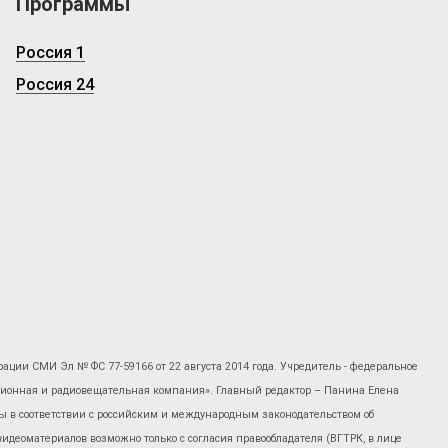
Программы
Россия 1
Россия 24
рации СМИ Эл № ФС 77-59166 от 22 августа 2014 года. Учредитель - федеральное
изионная и радиовещательная компания». Главный редактор – Панина Елена
 в соответствии с российским и международным законодательством об
 видеоматериалов возможно только с согласия правообладателя (ВГТРК, в лице