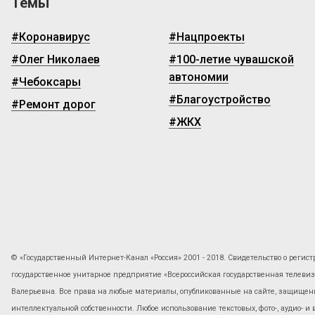
Темы
#Коронавирус
#Нацпроекты
#Олег Николаев
#100-летие чувашской
автономии
#Чебоксары
#Благоустройство
#Ремонт дорог
#ЖКХ
© «Государственный Интернет-Канал «Россия» 2001 - 2018. Свидетельство о регист
государственное унитарное предприятие «Всероссийская государственная телев
Валерьевна. Все права на любые материалы, опубликованные на сайте, защищены
интеллектуальной собственности. Любое использование текстовых, фото-, аудио- и