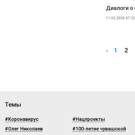
Диалоги о 
11.02.2026 07:22
‹
1
2
Темы
#Коронавирус
#Нацпроекты
#Олег Николаев
#100-летие чувашской