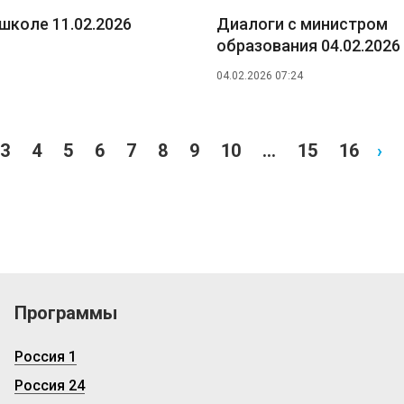
школе 11.02.2026
Диалоги с министром
образования 04.02.2026
04.02.2026 07:24
3
4
5
6
7
8
9
10
...
15
16
›
Программы
Россия 1
Россия 24