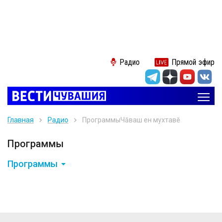
Радио
Прямой эфир
Главная
Радио
Программы
Чăваш ен мухтавĕ
Программы
Программы