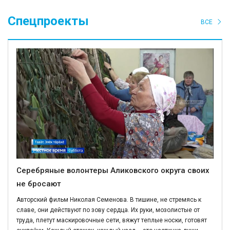
Спецпроекты
ВСЕ
Серебряные волонтеры Аликовского округа своих
не бросают
Авторский фильм Николая Семенова. В тишине, не стремясь к
славе, они действуют по зову сердца. Их руки, мозолистые от
труда, плетут маскировочные сети, вяжут теплые носки, готовят