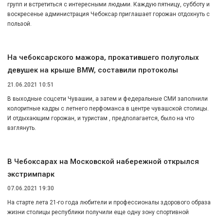
групп и встретиться с интересными людьми. Каждую пятницу, субботу и
воскресенье администрация Чебоксар приглашает горожан отдохнуть с
пользой.
На чебоксарского мажора, прокатившего полуголых
девушек на крыше BMW, составили протоколы
21.06.2021 10:51
В выходные соцсети Чувашии, а затем и федеральные СМИ заполнили
колоритные кадры с летнего перфоманса в центре чувашской столицы.
И отдыхающим горожан, и туристам , предполагается, было на что
взглянуть.
В Чебоксарах на Московской набережной открылся
экстримпарк
07.06.2021 19:30
На старте лета 21-го года любители и профессионалы здорового образа
жизни столицы республики получили еще одну зону спортивной