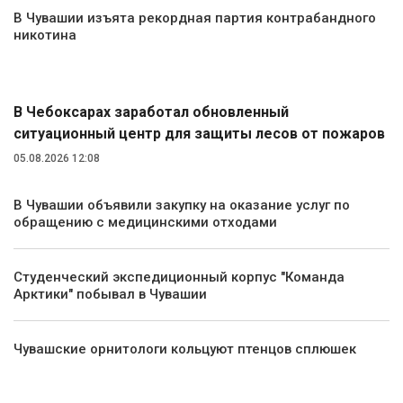
В Чувашии изъята рекордная партия контрабандного
никотина
Экология и природа
В Чебоксарах заработал обновленный
ситуационный центр для защиты лесов от пожаров
05.08.2026 12:08
В Чувашии объявили закупку на оказание услуг по
обращению с медицинскими отходами
Студенческий экспедиционный корпус "Команда
Арктики" побывал в Чувашии
Чувашские орнитологи кольцуют птенцов сплюшек
Культура