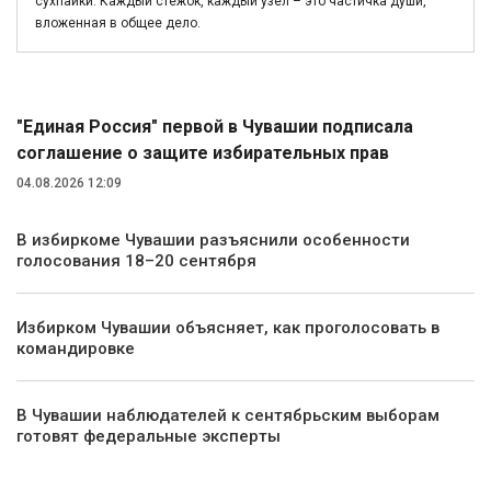
сухпайки. Каждый стежок, каждый узел – это частичка души,
вложенная в общее дело.
Политика
"Единая Россия" первой в Чувашии подписала
соглашение о защите избирательных прав
04.08.2026 12:09
В избиркоме Чувашии разъяснили особенности
голосования 18–20 сентября
Избирком Чувашии объясняет, как проголосовать в
командировке
В Чувашии наблюдателей к сентябрьским выборам
готовят федеральные эксперты
Экономика