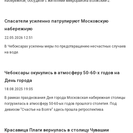
набережной, обсудили с жителями микрорайона Волжский-2.
Спасатели усиленно патрулируют Московскую
набережную
22.05.2026 12:51
В Чебоксарах усилены меры по предотвращению несчастных случаев
на воде.
Чебоксары окунулись в атмосферу 50-60-х годов на
День города
18.08.2025 19:05
В рамках празднования Дня города Московская набережная столицы
погрузилась в атмосферу 50-60-ых годов прошлого столетия. Под
девизом "Счастье на Волге" здесь прошла ретроспектива.
Красавица Плаги вернулась в столицу Чувашии