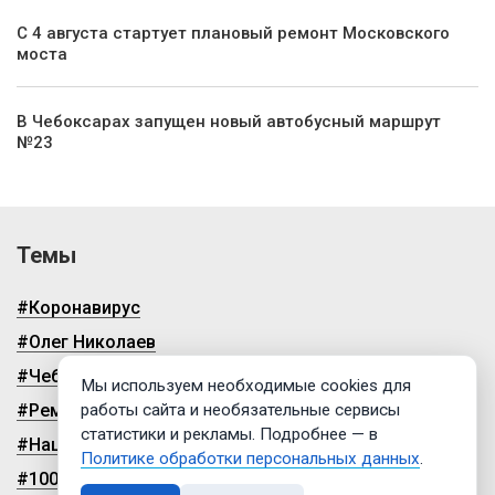
С 4 августа стартует плановый ремонт Московского
моста
В Чебоксарах запущен новый автобусный маршрут
№23
Темы
#Коронавирус
#Олег Николаев
#Чебоксары
Мы используем необходимые cookies для
#Ремонт дорог
работы сайта и необязательные сервисы
статистики и рекламы. Подробнее — в
#Нацпроекты
Политике обработки персональных данных
.
#100-летие чувашской автономии