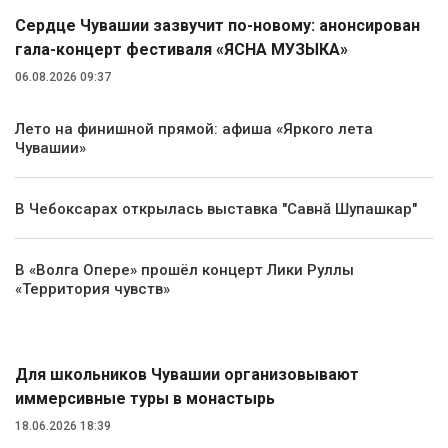
Сердце Чувашии зазвучит по-новому: анонсирован
гала-концерт фестиваля «ЯСНА МУЗЫКА»
06.08.2026 09:37
Лето на финишной прямой: афиша «Яркого лета
Чувашии»
В Чебоксарах открылась выставка "Савнă Шупашкар"
В «Волга Опере» прошёл концерт Лики Руллы
«Территория чувств»
Туризм
Для школьников Чувашии организовывают
иммерсивные туры в монастырь
18.06.2026 18:39