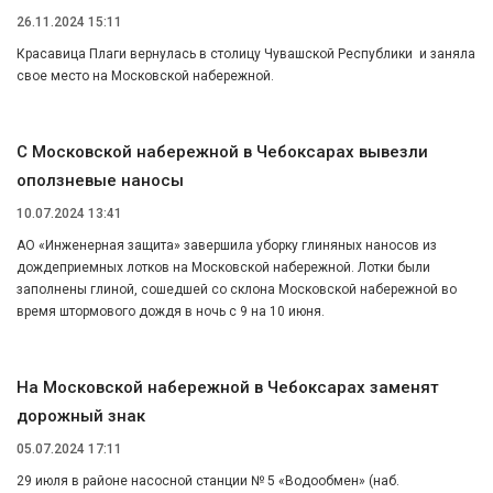
26.11.2024 15:11
Красавица Плаги вернулась в столицу Чувашской Республики и заняла
свое место на Московской набережной.
С Московской набережной в Чебоксарах вывезли
оползневые наносы
10.07.2024 13:41
АО «Инженерная защита» завершила уборку глиняных наносов из
дождеприемных лотков на Московской набережной. Лотки были
заполнены глиной, сошедшей со склона Московской набережной во
время штормового дождя в ночь с 9 на 10 июня.
На Московской набережной в Чебоксарах заменят
дорожный знак
05.07.2024 17:11
29 июля в районе насосной станции № 5 «Водообмен» (наб.