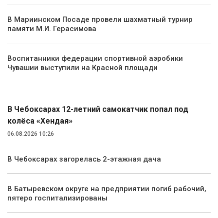
В Мариинском Посаде провели шахматный турнир
памяти М.И. Герасимова
Воспитанники федерации спортивной аэробики
Чувашии выступили на Красной площади
Происшествия
В Чебоксарах 12-летний самокатчик попал под
колёса «Хендая»
06.08.2026 10:26
В Чебоксарах загорелась 2-этажная дача
В Батыревском округе на предприятии погиб рабочий,
пятеро госпитализированы