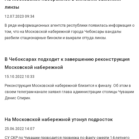
линзы
12.07.2023 09:34
В ряде информационных агентств республики появилась информация о
том, что на Московской набережной города Чебоксары вандалы
разбили стационарные бинокли и выкрали оттуда линзы.
В Чебоксарах подходит к завершению реконструкция
Московской набережной
15.10.2022 10:33
Реконструкция Московской набережной близится к финалу. Об этом в
своем телеграм-канале заявил глава администрации столицы Чувашии
Денис Спирин.
На Московской набережной утонул подросток
25.06.2022 14:07
СУ СКР по Чувашии проводится проверка по факту смерти 14-летнего