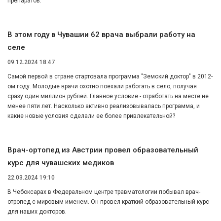
препаратов.
В этом году в Чувашии 62 врача выбрали работу на
селе
09.12.2024 18:47
Самой первой в стране стартовала программа "Земский доктор" в 2012-
ом году. Молодые врачи охотно поехали работать в село, получая
сразу один миллион рублей. Главное условие - отработать на месте не
менее пяти лет. Насколько активно реализовывалась программа, и
какие новые условия сделали ее более привлекательной?
Врач-ортопед из Австрии провел образовательный
курс для чувашских медиков
22.03.2024 19:10
В Чебоксарах в Федеральном центре травматологии побывал врач-
отропед с мировым именем. Он провел краткий образовательный курс
для наших докторов.