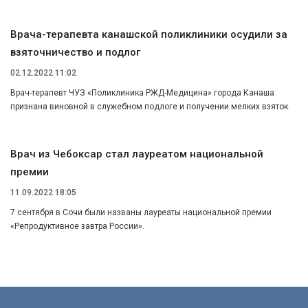
Врача-терапевта канашской поликлиники осудили за
взяточничество и подлог
02.12.2022 11:02
Врач-терапевт ЧУЗ «Поликлиника РЖД-Медицина» города Канаша
признана виновной в служебном подлоге и получении мелких взяток.
Врач из Чебоксар стал лауреатом национальной
премии
11.09.2022 18:05
7 сентября в Сочи были названы лауреаты национальной премии
«Репродуктивное завтра России».