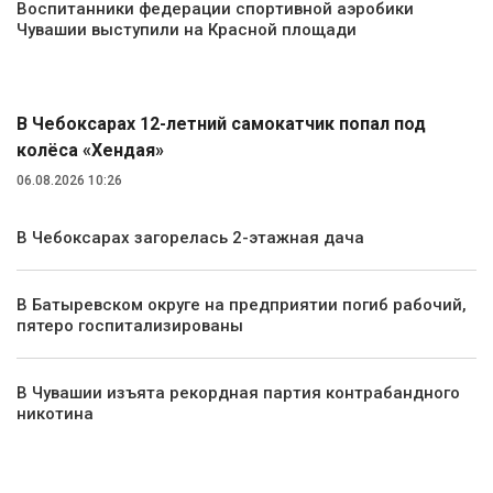
Воспитанники федерации спортивной аэробики
Чувашии выступили на Красной площади
Происшествия
В Чебоксарах 12-летний самокатчик попал под
колёса «Хендая»
06.08.2026 10:26
В Чебоксарах загорелась 2-этажная дача
В Батыревском округе на предприятии погиб рабочий,
пятеро госпитализированы
В Чувашии изъята рекордная партия контрабандного
никотина
Экология и природа