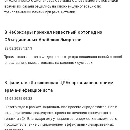
онкологического диспансера Светлана Орлова вместе с командой
врачей из Казани решились на сложнейшую операцию по
трансплантации печени при раке 4 стадии.
В Чебоксары приехал известный ортопед из
Объединенных Арабских Эмиратов
28.02.2025 12:13
Травматологи нашего Федерального центра осваивают новый способ
оперативного вмешательства на коленных суставах.
В филиале «Янтиковская ЦРБ» организован прием
врача-инфекциониста
24.02.2025 09:32
С этого года в рамках национального проекта «Продолжительная и
активная жизнь» реализуется проект по лечению хронического
гепатита «С». Благодаря ему у пациентов теперь есть возможность
проходить лечение с применением эффективных лекарственных