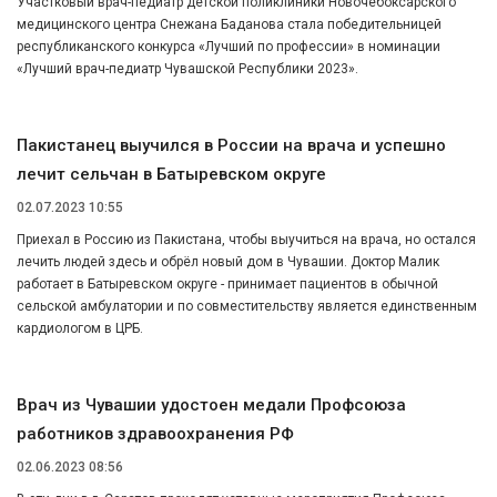
Участковый врач-педиатр детской поликлиники Новочебоксарского
медицинского центра Снежана Баданова стала победительницей
республиканского конкурса «Лучший по профессии» в номинации
«Лучший врач-педиатр Чувашской Республики 2023».
Пакистанец выучился в России на врача и успешно
лечит сельчан в Батыревском округе
02.07.2023 10:55
Приехал в Россию из Пакистана, чтобы выучиться на врача, но остался
лечить людей здесь и обрёл новый дом в Чувашии. Доктор Малик
работает в Батыревском округе - принимает пациентов в обычной
сельской амбулатории и по совместительству является единственным
кардиологом в ЦРБ.
Врач из Чувашии удостоен медали Профсоюза
работников здравоохранения РФ
02.06.2023 08:56