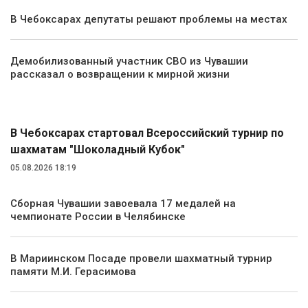
В Чебоксарах депутаты решают проблемы на местах
Демобилизованный участник СВО из Чувашии
рассказал о возвращении к мирной жизни
Спорт
В Чебоксарах стартовал Всероссийский турнир по
шахматам "Шоколадный Кубок"
05.08.2026 18:19
Сборная Чувашии завоевала 17 медалей на
чемпионате России в Челябинске
В Мариинском Посаде провели шахматный турнир
памяти М.И. Герасимова