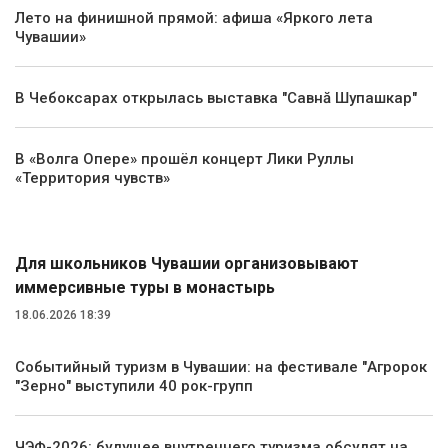
Лето на финишной прямой: афиша «Яркого лета
Чувашии»
В Чебоксарах открылась выставка "Савнă Шупашкар"
В «Волга Опере» прошёл концерт Лики Руллы
«Территория чувств»
Туризм
Для школьников Чувашии организовывают
иммерсивные туры в монастырь
18.06.2026 18:39
Событийный туризм в Чувашии: на фестивале "Агророк
"Зерно" выступили 40 рок-групп
ЧЭФ-2026: будущее внутреннего туризма обсудят на