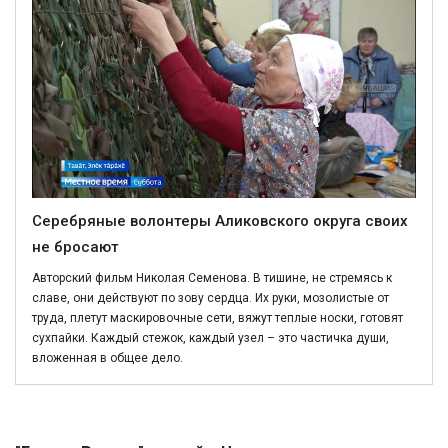
Серебряные волонтеры Аликовского округа своих
не бросают
Авторский фильм Николая Семенова. В тишине, не стремясь к
славе, они действуют по зову сердца. Их руки, мозолистые от
труда, плетут маскировочные сети, вяжут теплые носки, готовят
сухпайки. Каждый стежок, каждый узел – это частичка души,
вложенная в общее дело.
Политика