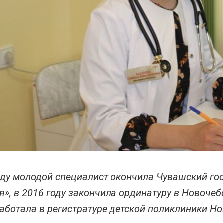
оду молодой специалист окончила Чувашский го
я», в 2016 году закончила ординатуру в Новоче
работала в регистратуре детской поликлиники Но