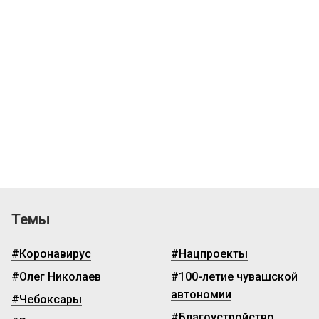
Темы
#Коронавирус
#Нацпроекты
#Олег Николаев
#100-летие чувашской
автономии
#Чебоксары
#Благоустройство