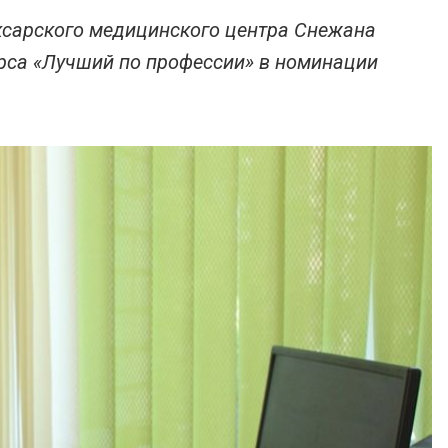
ксарского медицинского центра Снежана
рса «Лучший по профессии» в номинации