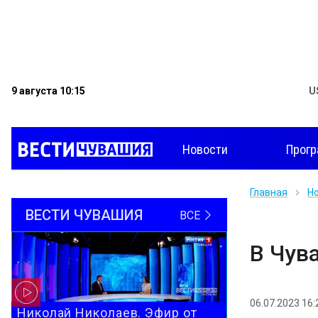
9 августа 10:15
U
Новости
Прог
Главная
Н
ВЕСТИ ЧУВАШИЯ
ВСЕ
В Чув
06.07.2023 16:
Николай Николаев. Эфир от