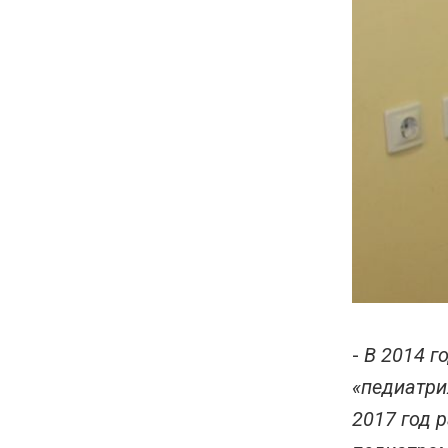
-
В 2014 г
«педиатри
2017 год 