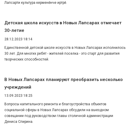
Лапсарти культура керменӗнче иртрӗ.
Детская школа искусств в Новых Лапсарах отмечает
30-летие
28.12.2023 18:14
Единственной детской школе искусств в Новых Лапсарах исполнилось
30 лет. Для многих ребят - жителей поселка - это старт для развития
творческих способностей.
В Новых Лапсарах планируют преобразить несколько
учреждений
13.09.2023 18:25
Вопросы капитального ремонта и благоустройства объектов
социальной сферы в Новых Лапсарах обсудили на выездном
совещании под руководством главы столичной администрации
Дениса Спирина.