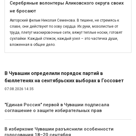
Серебряные волонтеры Аликовского округа своих
не бросают
Авторский фильм Николая Семенова. В тишине, не стремясь к
славе, они действуют по зову сердца. Их руки, мозолистые от
труда, плетут маскировочные сети, вяжут теплые носки, готовят
сухпайки. Каждый стежок, каждый узел – это частичка души,
вложенная в общее дело.
Политика
В Чувашии определили порядок партий в
бюллетенях на сентябрьских выборах в Госсовет
07.08.2026 14:35
"Единая Россия" первой в Чувашии подписала
соглашение о защите избирательных прав
В избиркоме Чувашии разъяснили особенности
голосования 18–20 сентября