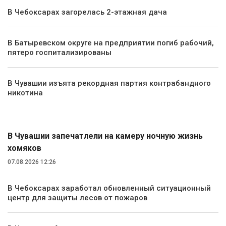
В Чебоксарах загорелась 2-этажная дача
В Батыревском округе на предприятии погиб рабочий,
пятеро госпитализированы
В Чувашии изъята рекордная партия контрабандного
никотина
Экология и природа
В Чувашии запечатлели на камеру ночную жизнь
хомяков
07.08.2026 12:26
В Чебоксарах заработал обновленный ситуационный
центр для защиты лесов от пожаров