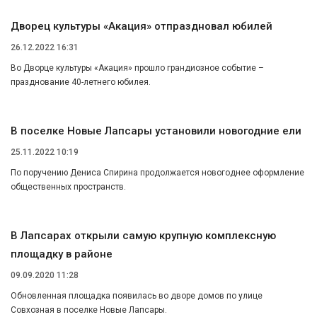
Дворец культуры «Акация» отпраздновал юбилей
26.12.2022 16:31
Во Дворце культуры «Акация» прошло грандиозное событие –
празднование 40-летнего юбилея.
В поселке Новые Лапсары установили новогодние ели
25.11.2022 10:19
По поручению Дениса Спирина продолжается новогоднее оформление
общественных пространств.
В Лапсарах открыли самую крупную комплексную
площадку в районе
09.09.2020 11:28
Обновленная площадка появилась во дворе домов по улице
Совхозная в поселке Новые Лапсары.