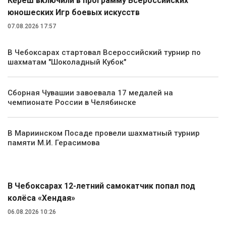
Кĕрешӳ включили в программу Всероссийских
юношеских Игр боевых искусств
07.08.2026 17:57
В Чебоксарах стартовал Всероссийский турнир по
шахматам "Шоколадный Кубок"
Сборная Чувашии завоевала 17 медалей на
чемпионате России в Челябинске
В Мариинском Посаде провели шахматный турнир
памяти М.И. Герасимова
Происшествия
В Чебоксарах 12-летний самокатчик попал под
колёса «Хендая»
06.08.2026 10:26