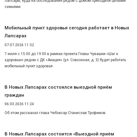
Лапсары, куда на обследования рядом с домом приходили целыми
семьями.
Мобильный пункт здоровья сегодня работает в Новых
Лапсарах
07.07.2026 11:32
7 июля с 15:00 до 19:00 в рамках проекта Главы Чувашии «Шаг к
здоровью» рядом с ДК «Акация» (ул. Совхозная, д. 3) будет работать
мобильный пункт здоровья.
В Новых Лапсарах состоялся выездной приём
граждан
06.03.2026 11:24
Об этом рассказал глава Чебоксар Станислав Трофимов.
В Новых Лапсарах состоится «Выездной приём