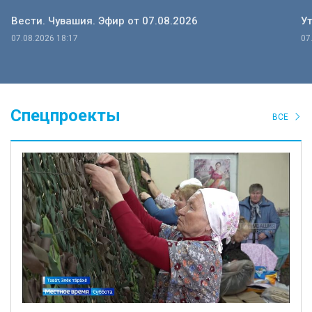
Вести. Чувашия. Эфир от 07.08.2026
Ут
07.08.2026 18:17
07
Спецпроекты
ВСЕ