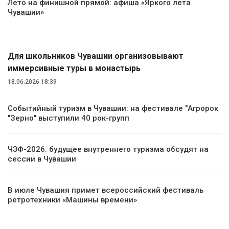
Лето на финишной прямой: афиша «Яркого лета
Чувашии»
Туризм
Для школьников Чувашии организовывают
иммерсивные туры в монастырь
18.06.2026 18:39
Событийный туризм в Чувашии: на фестивале "Агророк
"Зерно" выступили 40 рок-групп
ЧЭФ-2026: будущее внутреннего туризма обсудят на
сессии в Чувашии
В июле Чувашия примет всероссийский фестиваль
ретротехники «Машины времени»
Транспорт