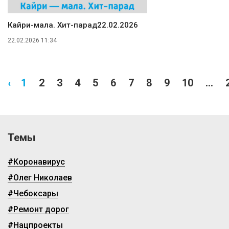
Кайри-мала. Хит-парад22.02.2026
22.02.2026 11:34
‹
1
2
3
4
5
6
7
8
9
10
...
Темы
#Коронавирус
#Олег Николаев
#Чебоксары
#Ремонт дорог
#Нацпроекты