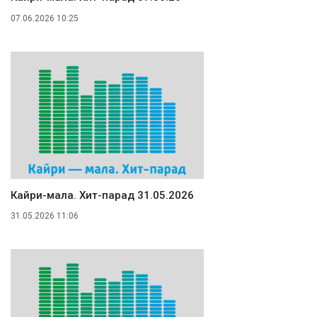
07.06.2026 10:25
Кайри-мала. Хит-парад 31.05.2026
31.05.2026 11:06