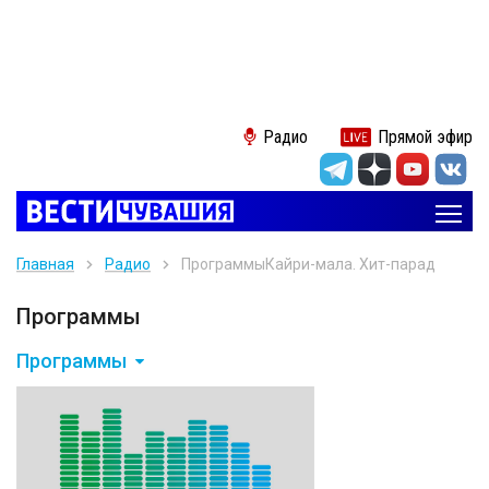
Радио
Прямой эфир
Главная
Радио
Программы
Кайри-мала. Хит-парад
Программы
Программы