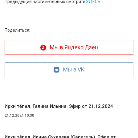
Предыдущие части интервью смотрите
ЗДЕСЬ
.
Поделиться:
Мы в Яндекс Дзен
Мы в VK
Ирхи тĕпел. Галина Ильина. Эфир от 21.12.2024
21.12.2024 10:30
Ирхи тĕпел. Ирина Сухарева (Саригель). Эфир от