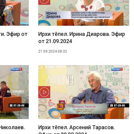
ти. Эфир от
Ирхи тĕпел. Ирина Диарова. Эфир
от 21.09.2024
21.09.2024 08:32
Николаев.
Ирхи тĕпел. Арсений Тарасов.