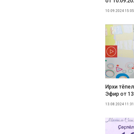
от 10.09.20
10.09.2024 15:05
Ирхи тĕпел
Эфир от 13
13.08.2024 11:31