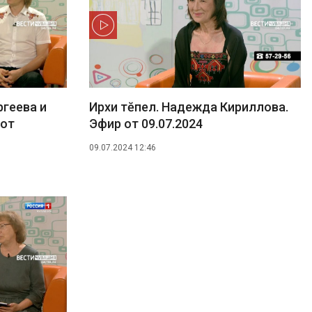
ргеева и
Ирхи тĕпел. Надежда Кириллова.
 от
Эфир от 09.07.2024
09.07.2024 12:46