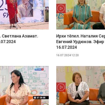
. Светлана Азамат.
Ирхи тĕпел. Наталия Се
.07.2024
Евгений Урдюков. Эфир
16.07.2024
16.07.2024 12:20