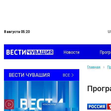
8 августа 05:20
U
Новости
Прог
Главная
П
ВЕСТИ ЧУВАШИЯ
ВСЕ
Прог