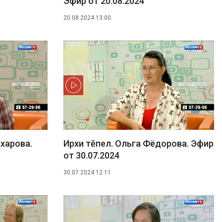
Эфир от 20.08.2024
20.08.2024 13:00
харова.
Ирхи тĕпел. Ольга Фёдорова. Эфир
от 30.07.2024
30.07.2024 12:11