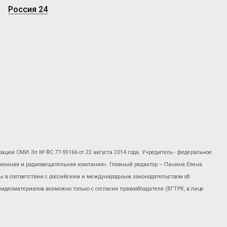
Россия 24
рации СМИ Эл № ФС 77-59166 от 22 августа 2014 года. Учредитель - федеральное
изионная и радиовещательная компания». Главный редактор – Панина Елена
 в соответствии с российским и международным законодательством об
 видеоматериалов возможно только с согласия правообладателя (ВГТРК, в лице