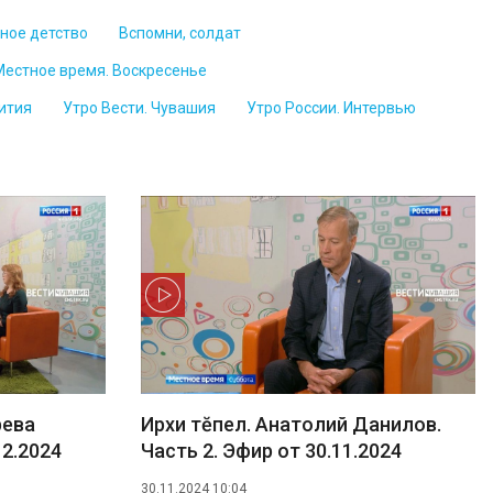
ное детство
Вспомни, солдат
Местное время. Воскресенье
ития
Утро Вести. Чувашия
Утро России. Интервью
рева
Ирхи тĕпел. Анатолий Данилов.
12.2024
Часть 2. Эфир от 30.11.2024
30.11.2024 10:04