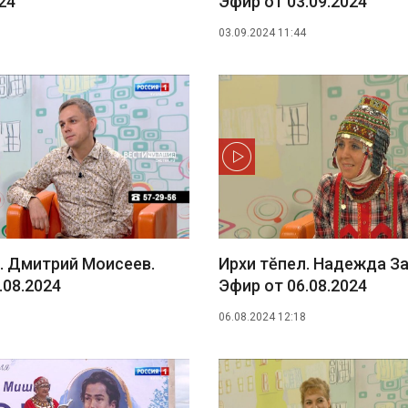
24
Эфир от 03.09.2024
03.09.2024 11:44
. Дмитрий Моисеев.
Ирхи тĕпел. Надежда За
.08.2024
Эфир от 06.08.2024
06.08.2024 12:18