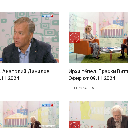
. Анатолий Данилов.
Ирхи тĕпел. Праски Витт
.11.2024
Эфир от 09.11.2024
09.11.2024 11:57