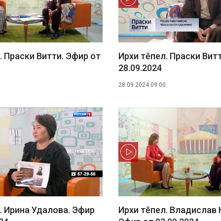
. Праски Витти. Эфир от
Ирхи тĕпел. Праски Вит
28.09.2024
28.09.2024 09:00
. Ирина Удалова. Эфир
Ирхи тĕпел. Владислав 