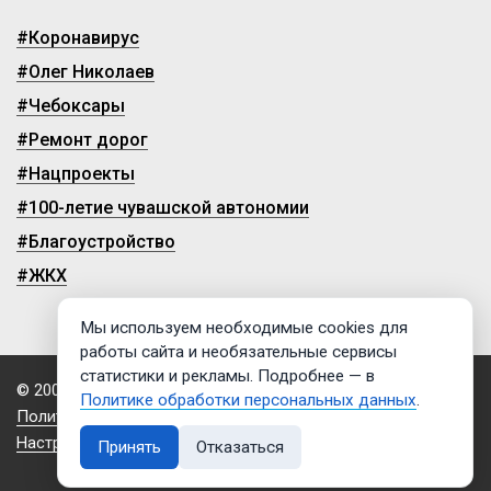
#Коронавирус
#Олег Николаев
#Чебоксары
#Ремонт дорог
#Нацпроекты
#100-летие чувашской автономии
#Благоустройство
#ЖКХ
Мы используем необходимые cookies для
работы сайта и необязательные сервисы
статистики и рекламы. Подробнее — в
© 2009-2026, ГТРК «Чувашия»
Политике обработки персональных данных
.
Политика обработки персональных данных
Настройки cookies
Принять
Отказаться