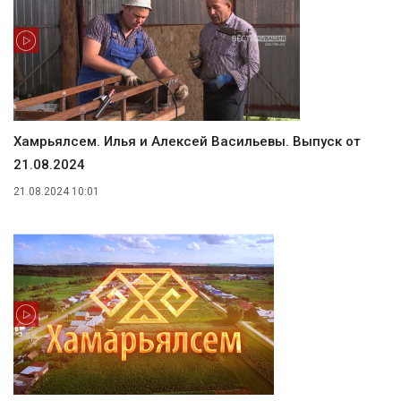
Хамӑрьялсем. Илья и Алексей Васильевы. Выпуск от
21.08.2024
21.08.2024 10:01