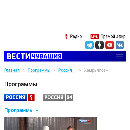
Радио
Прямой эфир
Главная
Программы
Россия 1
Хамӑрьялсем
Программы
Программы