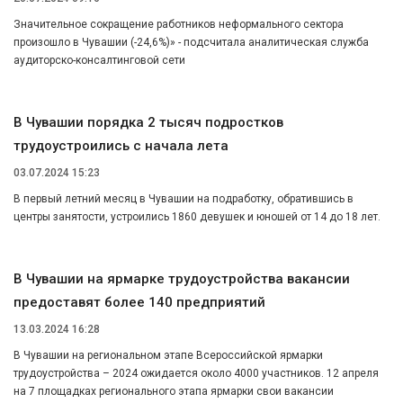
Значительное сокращение работников неформального сектора
произошло в Чувашии (-24,6%)» - подсчитала аналитическая служба
аудиторско-консалтинговой сети
В Чувашии порядка 2 тысяч подростков
трудоустроились с начала лета
03.07.2024 15:23
В первый летний месяц в Чувашии на подработку, обратившись в
центры занятости, устроились 1860 девушек и юношей от 14 до 18 лет.
В Чувашии на ярмарке трудоустройства вакансии
предоставят более 140 предприятий
13.03.2024 16:28
В Чувашии на региональном этапе Всероссийской ярмарки
трудоустройства – 2024 ожидается около 4000 участников. 12 апреля
на 7 площадках регионального этапа ярмарки свои вакансии