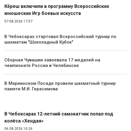
Кĕрешӳ включили в программу Всероссийских
юношеских Игр боевых искусств
07.08.2026 17:57
В Чебоксарах стартовал Всероссийский турнир по
шахматам "Шоколадный Кубок"
Сборная Чувашии завоевала 17 медалей на
чемпионате России в Челябинске
В Мариинском Посаде провели шахматный турнир
памяти М.И. Герасимова
Происшествия
В Чебоксарах 12-летний самокатчик попал под
колёса «Хендая»
06.08.2026 10:26