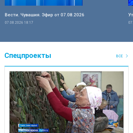
Вести. Чувашия. Эфир от 07.08.2026
Ут
07.08.2026 18:17
07
Спецпроекты
ВСЕ