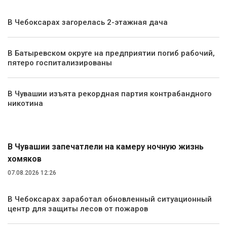
В Чебоксарах загорелась 2-этажная дача
В Батыревском округе на предприятии погиб рабочий,
пятеро госпитализированы
В Чувашии изъята рекордная партия контрабандного
никотина
Экология и природа
В Чувашии запечатлели на камеру ночную жизнь
хомяков
07.08.2026 12:26
В Чебоксарах заработал обновленный ситуационный
центр для защиты лесов от пожаров