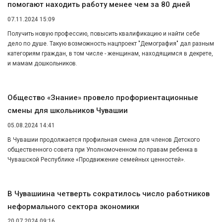
помогают находить работу менее чем за 80 дней
07.11.2024 15:09
Получить новую профессию, повысить квалификацию и найти себе
дело по душе. Такую возможность нацпроект "Демография" дал разным
категориям граждан, в том числе - женщинам, находящимся в декрете,
и мамам дошкольников.
Общество «Знание» провело профориентационные
смены для школьников Чувашии
05.08.2024 14:41
В Чувашии продолжается профильная смена для членов Детского
общественного совета при Уполномоченном по правам ребенка в
Чувашской Республике «Продвижение семейных ценностей».
В Чувашиина четверть сократилось число работников
неформального сектора экономики
20.07.2024 09:16