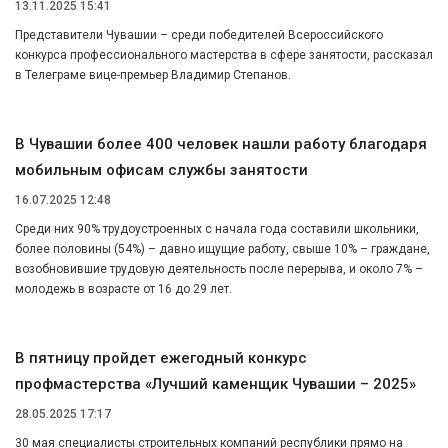
13.11.2025 15:41
Представители Чувашии – среди победителей Всероссийского
конкурса профессионального мастерства в сфере занятости, рассказал
в Телеграме вице-премьер Владимир Степанов.
В Чувашии более 400 человек нашли работу благодаря
мобильным офисам службы занятости
16.07.2025 12:48
Среди них 90% трудоустроенных с начала года составили школьники,
более половины (54%) – давно ищущие работу, свыше 10% – граждане,
возобновившие трудовую деятельность после перерыва, и около 7% –
молодежь в возрасте от 16 до 29 лет.
В пятницу пройдет ежегодный конкурс
профмастерства «Лучший каменщик Чувашии – 2025»
28.05.2025 17:17
30 мая специалисты строительных компаний республики прямо на