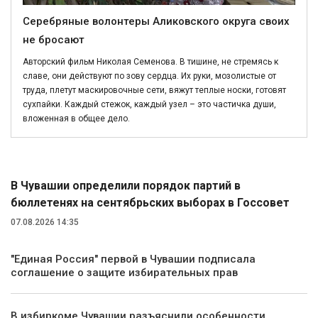
Серебряные волонтеры Аликовского округа своих
не бросают
Авторский фильм Николая Семенова. В тишине, не стремясь к
славе, они действуют по зову сердца. Их руки, мозолистые от
труда, плетут маскировочные сети, вяжут теплые носки, готовят
сухпайки. Каждый стежок, каждый узел – это частичка души,
вложенная в общее дело.
Политика
В Чувашии определили порядок партий в
бюллетенях на сентябрьских выборах в Госсовет
07.08.2026 14:35
"Единая Россия" первой в Чувашии подписала
соглашение о защите избирательных прав
В избиркоме Чувашии разъяснили особенности