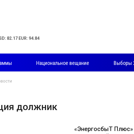
SD: 82.17 EUR: 94.84
раммы
Национальное вещание
Выборы 
овости
ция должник
«ЭнергосбыТ Плюс»