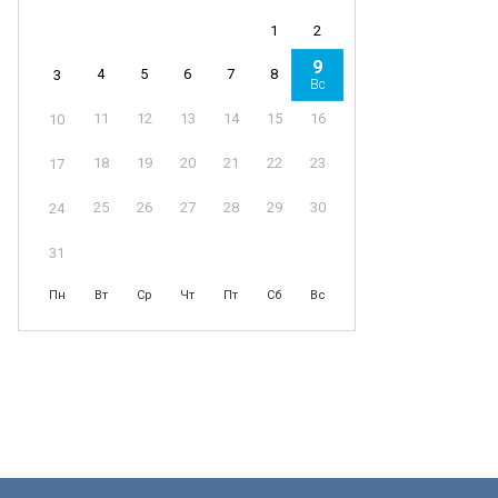
1
2
9
4
5
6
7
8
3
Вс
11
12
13
14
15
16
10
18
19
20
21
22
23
17
25
26
27
28
29
30
24
31
Пн
Вт
Ср
Чт
Пт
Сб
Вс