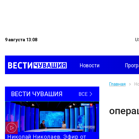
9 августа 13:08
U
Новости
Прог
Главная
Н
ВЕСТИ ЧУВАШИЯ
ВСЕ
опера
Николай Николаев. Эфир от