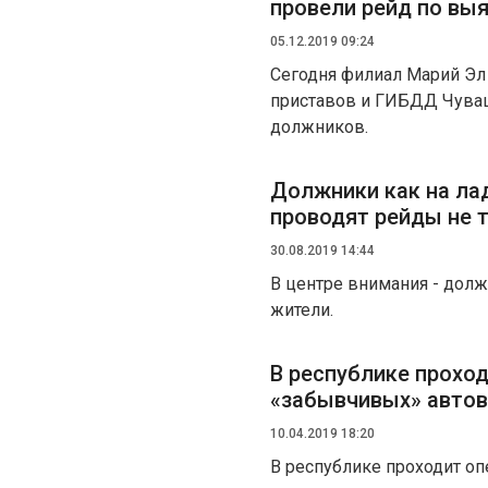
провели рейд по вы
05.12.2019 09:24
Сегодня филиал Марий Эл
приставов и ГИБДД Чува
должников.
Должники как на ла
проводят рейды не т
30.08.2019 14:44
В центре внимания - долж
жители.
В республике прохо
«забывчивых» авто
10.04.2019 18:20
В республике проходит о