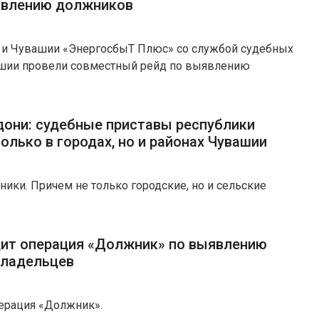
явлению должников
 и Чувашии «ЭнергосбыТ Плюс» со службой судебных
шии провели совместный рейд по выявлению
дони: судебные приставы республики
олько в городах, но и районах Чувашии
ники. Причем не только городские, но и сельские
дит операция «Должник» по выявлению
владельцев
перация «Должник».