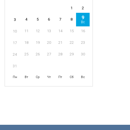
1
2
9
4
5
6
7
8
3
Вс
11
12
13
14
15
16
10
18
19
20
21
22
23
17
25
26
27
28
29
30
24
31
Пн
Вт
Ср
Чт
Пт
Сб
Вс