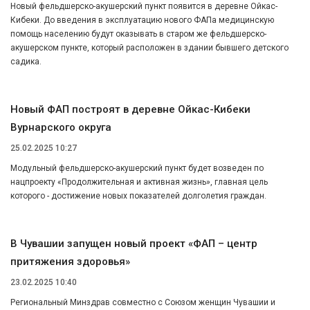
Новый фельдшерско-акушерский пункт появится в деревне Ойкас-
Кибеки. До введения в эксплуатацию нового ФАПа медицинскую
помощь населению будут оказывать в старом же фельдшерско-
акушерском пункте, который расположен в здании бывшего детского
садика.
Новый ФАП построят в деревне Ойкас-Кибеки
Вурнарского округа
25.02.2025 10:27
Модульный фельдшерско-акушерский пункт будет возведен по
нацпроекту «Продолжительная и активная жизнь», главная цель
которого - достижение новых показателей долголетия граждан.
В Чувашии запущен новый проект «ФАП – центр
притяжения здоровья»
23.02.2025 10:40
Региональный Минздрав совместно с Союзом женщин Чувашии и