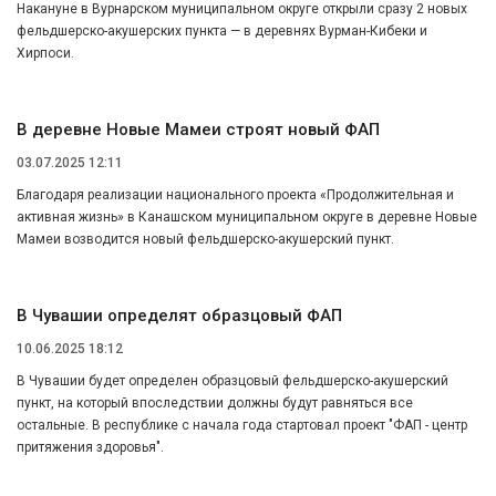
Накануне в Вурнарском муниципальном округе открыли сразу 2 новых
фельдшерско-акушерских пункта — в деревнях Вурман-Кибеки и
Хирпоси.
В деревне Новые Мамеи строят новый ФАП
03.07.2025 12:11
Благодаря реализации национального проекта «Продолжительная и
активная жизнь» в Канашском муниципальном округе в деревне Новые
Мамеи возводится новый фельдшерско-акушерский пункт.
В Чувашии определят образцовый ФАП
10.06.2025 18:12
В Чувашии будет определен образцовый фельдшерско-акушерский
пункт, на который впоследствии должны будут равняться все
остальные. В республике с начала года стартовал проект "ФАП - центр
притяжения здоровья".