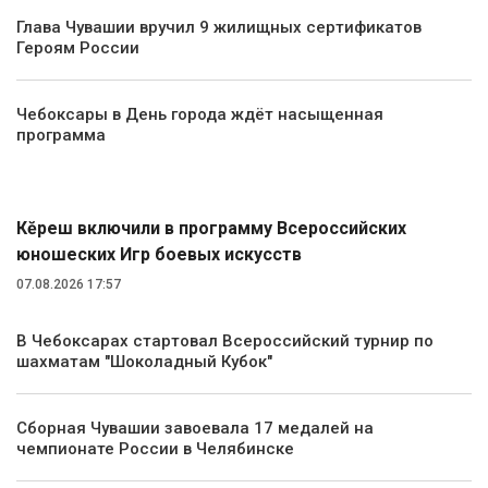
Глава Чувашии вручил 9 жилищных сертификатов
Героям России
Чебоксары в День города ждёт насыщенная
программа
Спорт
Кĕрешӳ включили в программу Всероссийских
юношеских Игр боевых искусств
07.08.2026 17:57
В Чебоксарах стартовал Всероссийский турнир по
шахматам "Шоколадный Кубок"
Сборная Чувашии завоевала 17 медалей на
чемпионате России в Челябинске