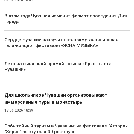
07.08.2026 18:41
В этом году Чувашия изменит формат проведения Дня
города
Сердце Чувашии зазвучит по-новому: анонсирован
гала-концерт фестиваля «ЯСНА МУЗЫКА»
Лето на финишной прямой: афиша «Яркого лета
Чувашии»
Туризм
Для школьников Чувашии организовывают
иммерсивные туры в монастырь
18.06.2026 18:39
Событийный туризм в Чувашии: на фестивале "Агророк
"Зерно" выступили 40 рок-групп