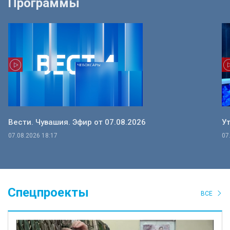
Программы
Вести. Чувашия. Эфир от 07.08.2026
Ут
07.08.2026 18:17
07
Спецпроекты
ВСЕ