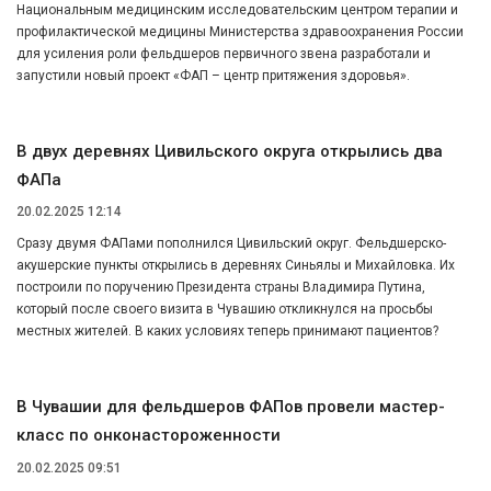
Национальным медицинским исследовательским центром терапии и
профилактической медицины Министерства здравоохранения России
для усиления роли фельдшеров первичного звена разработали и
запустили новый проект «ФАП – центр притяжения здоровья».
В двух деревнях Цивильского округа открылись два
ФАПа
20.02.2025 12:14
Сразу двумя ФАПами пополнился Цивильский округ. Фельдшерско-
акушерские пункты открылись в деревнях Синьялы и Михайловка. Их
построили по поручению Президента страны Владимира Путина,
который после своего визита в Чувашию откликнулся на просьбы
местных жителей. В каких условиях теперь принимают пациентов?
В Чувашии для фельдшеров ФАПов провели мастер-
класс по онконастороженности
20.02.2025 09:51