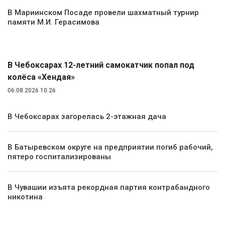
В Мариинском Посаде провели шахматный турнир
памяти М.И. Герасимова
Происшествия
В Чебоксарах 12-летний самокатчик попал под
колёса «Хендая»
06.08.2026 10:26
В Чебоксарах загорелась 2-этажная дача
В Батыревском округе на предприятии погиб рабочий,
пятеро госпитализированы
В Чувашии изъята рекордная партия контрабандного
никотина
Экология и природа