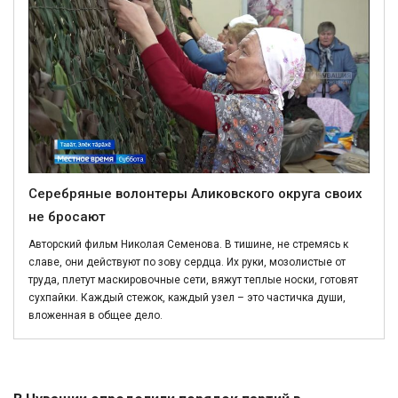
Серебряные волонтеры Аликовского округа своих
не бросают
Авторский фильм Николая Семенова. В тишине, не стремясь к
славе, они действуют по зову сердца. Их руки, мозолистые от
труда, плетут маскировочные сети, вяжут теплые носки, готовят
сухпайки. Каждый стежок, каждый узел – это частичка души,
вложенная в общее дело.
Политика