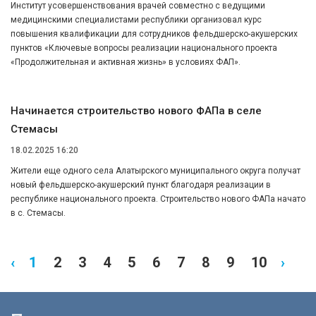
Институт усовершенствования врачей совместно с ведущими
медицинскими специалистами республики организовал курс
повышения квалификации для сотрудников фельдшерско-акушерских
пунктов «Ключевые вопросы реализации национального проекта
«Продолжительная и активная жизнь» в условиях ФАП».
Начинается строительство нового ФАПа в селе
Стемасы
18.02.2025 16:20
Жители еще одного села Алатырского муниципального округа получат
новый фельдшерско-акушерский пункт благодаря реализации в
республике национального проекта. Строительство нового ФАПа начато
в с. Стемасы.
‹
1
2
3
4
5
6
7
8
9
10
›