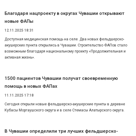
Благодаря нацпроекту в округах Чувашии открывают
новые ФАПы
12.11.2025 18:31
Доступная медицинская помощь на селе. Два новых фельдшерско-
акушерских пункта открылись в Чувашии. Строительство ФАПов стало
возможным благодаря национальному проекту «Продолжительная и
активная жизнь».
1500 пациентов Чувашии получат своевременную
помощь в новых ФАПах
11.11.2025 17:18
Сегодня открыли новые фельдшерско-акушерские пункты в деревне
Кубасы Моргаушского округа и в селе Стемасы Алатырского округа.
В Чувашии определили три лучших фельдшерско-