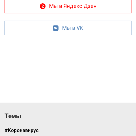
Мы в Яндекс Дзен
Мы в VK
Темы
#Коронавирус