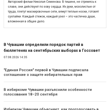
Авторский фильм Николая Семенова. В тишине, не стремясь к
славе, они действуют по зову сердца. Их руки, мозолистые от
труда, плетут маскировочные сети, вяжут теплые носки, готовят
сухпайки. Каждый стежок, каждый узел – это частичка души,
вложенная в общее дело.
Политика
В Чувашии определили порядок партий в
бюллетенях на сентябрьских выборах в Госсовет
07.08.2026 14:35
"Единая Россия" первой в Чувашии подписала
соглашение о защите избирательных прав
В избиркоме Чувашии разъяснили особенности
голосования 18–20 сентября
Избирком Чувашии объясняет, как проголосовать в