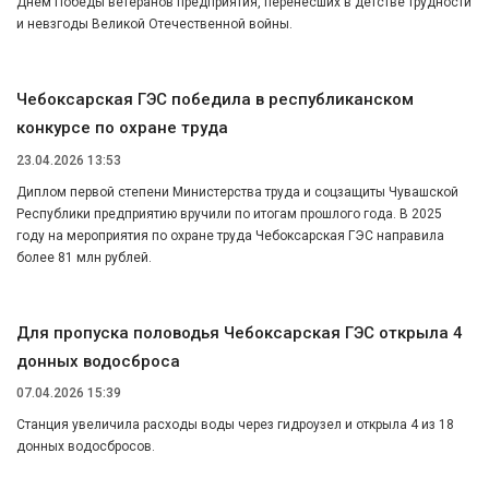
Днем Победы ветеранов предприятия, перенесших в детстве трудности
и невзгоды Великой Отечественной войны.
Чебоксарская ГЭС победила в республиканском
конкурсе по охране труда
23.04.2026 13:53
Диплом первой степени Министерства труда и соцзащиты Чувашской
Республики предприятию вручили по итогам прошлого года. В 2025
году на мероприятия по охране труда Чебоксарская ГЭС направила
более 81 млн рублей.
Для пропуска половодья Чебоксарская ГЭС открыла 4
донных водосброса
07.04.2026 15:39
Станция увеличила расходы воды через гидроузел и открыла 4 из 18
донных водосбросов.