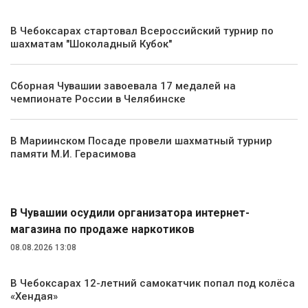
В Чебоксарах стартовал Всероссийский турнир по
шахматам "Шоколадный Кубок"
Сборная Чувашии завоевала 17 медалей на
чемпионате России в Челябинске
В Мариинском Посаде провели шахматный турнир
памяти М.И. Герасимова
Происшествия
В Чувашии осудили организатора интернет-
магазина по продаже наркотиков
08.08.2026 13:08
В Чебоксарах 12-летний самокатчик попал под колёса
«Хендая»