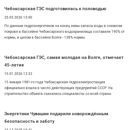
Чебоксарская ГЭС подготовилась к половодью
25.03.2026 13:40
По данным гидроэнергетиков на конец зимы запасы воды в снежном
покрове в бассейне Чебоксарского водохранилища составили 190% от
нормы, в целом в бассейне Волги - 138% нормы.
Чебоксарская ГЭС, самая молодая на Волге, отмечает
45-летие
15.01.2026 12:32
15 января 1981-го года Чебоксарская гидроэлектростанция
официально вошла в число действующих предприятий СССР. На
строительство объекта съехались специалисты со всей страны.
Энергетики Чувашии подарили новорождённым
безопасность и заботу
24.12.2025 19:21