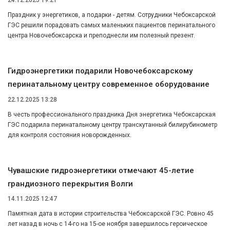
Праздник у энергетиков, а подарки - детям. Сотрудники Чебоксарской
ГЭС решили порадовать самых маленьких пациентов перинатального
центра Новочебоксарска и преподнесли им полезный презент.
Гидроэнергетики подарили Новочебоксарскому
перинатальному центру современное оборудование
22.12.2025 13:28
В честь профессионального праздника Дня энергетика Чебоксарская
ГЭС подарила перинатальному центру транскутанный билирубинометр
для контроля состояния новорожденных.
Чувашские гидроэнергетики отмечают 45-летие
грандиозного перекрытия Волги
14.11.2025 12:47
Памятная дата в истории строительства Чебоксарской ГЭС. Ровно 45
лет назад в ночь с 14-го на 15-ое ноября завершилось героическое