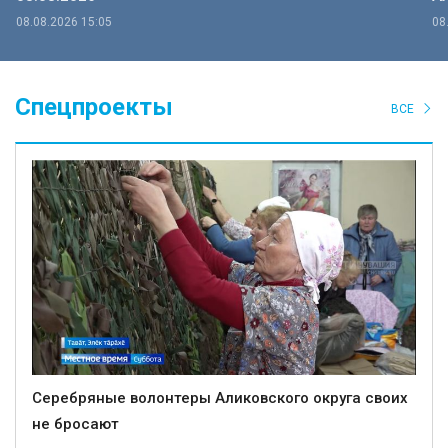
08.08.2026 15:05
08
Спецпроекты
ВСЕ
Серебряные волонтеры Аликовского округа своих
не бросают