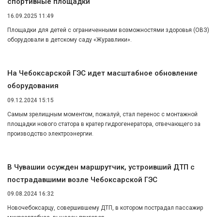
спортивные площадки
16.09.2025 11:49
Площадки для детей с ограниченными возможностями здоровья (ОВЗ)
оборудовали в детскому саду «Журавлики».
На Чебоксарской ГЭС идет масштабное обновление
оборудования
09.12.2024 15:15
Самым зрелищным моментом, пожалуй, стал перенос с монтажной
площадки нового статора в кратер гидрогенератора, отвечающего за
производство электроэнергии.
В Чувашии осужден маршрутчик, устроивший ДТП с
пострадавшими возле Чебоксарской ГЭС
09.08.2024 16:32
Новочебоксарцу, совершившему ДТП, в котором пострадал пассажир