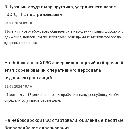
В Чувашии осудят маршрутчика, устроившего возле
ГЭС ДТП с пострадавшими
18.07.2024 09:10
33-летний новочебоксарец обвиняется в нарушении правил дорожного
движения, повлекшем по неосторожности причинение тяжкого вреда
здоровью человека.
На Чебоксарской ГЭС завершился первый отборочный
этап соревнований оперативного персонала
гидроэлектростанций
22.05.2024 18:16
15 команд из 13 регионов страны прибыли в нашу республику, чтобы
определить лучших в своем деле.
На Чебоксарской ГЭС стартовали юбилейные десятые
Всероссийские соревнования