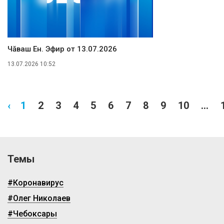
Чăваш Ен. Эфир от 13.07.2026
13.07.2026 10:52
‹
1
2
3
4
5
6
7
8
9
10
...
Темы
#Коронавирус
#Олег Николаев
#Чебоксары