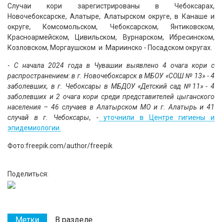
Случаи кори зарегистрированы в Чебоксарах,
Новочебоксарске, Алатыре, Алатырском округе, в Канаше и
округе, Комсомольском, Чебоксарском, Янтиковском,
Красноармейском, Цивильском, Вурнарском, Ибресинском,
Козловском, Моргаушском и Мариинско - Посадском округах.
-
С начала 2024 года в Чувашии выявлено 4 очага кори с
распространением: в г. Новочебоксарск в МБОУ «СОШ № 13» - 4
заболевших, в г. Чебоксары в МБДОУ «Детский сад №11» - 4
заболевших и 2 очага кори среди представителей цыганского
населения – 46 случаев в Алатырском МО и г. Алатырь и 41
случай в г. Чебоксары
, -
уточнили в Центре гигиены и
эпидемиологии.
Фото:freepik.com/author/freepik
Поделиться:
Метки
В разделе