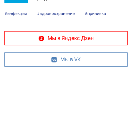
#инфекция
#здравоохранение
#прививка
Мы в Яндекс Дзен
Мы в VK