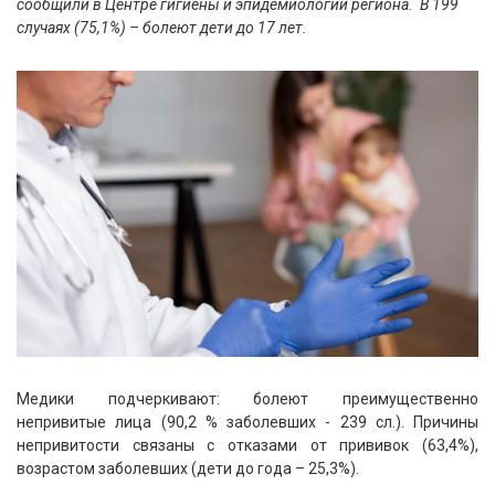
сообщили в Центре гигиены и эпидемиологии региона. В 199
случаях (75,1%) – болеют дети до 17 лет.
Медики подчеркивают: болеют преимущественно
непривитые лица (90,2 % заболевших - 239 сл.). Причины
непривитости связаны с отказами от прививок (63,4%),
возрастом заболевших (дети до года – 25,3%).