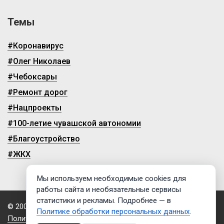
Темы
#Коронавирус
#Олег Николаев
#Чебоксары
#Ремонт дорог
#Нацпроекты
#100-летие чувашской автономии
#Благоустройство
#ЖКХ
Мы используем необходимые cookies для
работы сайта и необязательные сервисы
статистики и рекламы. Подробнее — в
© 2009-2026, ГТРК «Чувашия»
Политике обработки персональных данных
.
Политика обработки персональных данных