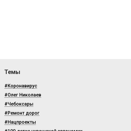
Темы
#Коронавирус
#Олег Николаев
#Чебоксары
#Ремонт дорог
#Нацпроекты