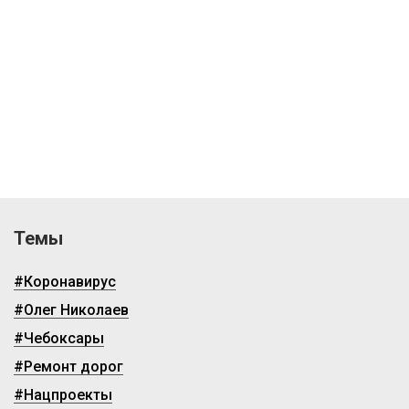
Темы
#Коронавирус
#Олег Николаев
#Чебоксары
#Ремонт дорог
#Нацпроекты