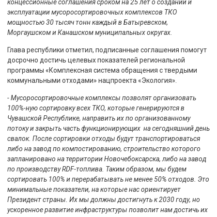
концессионные соглашения сроком на 25 лет о создании и
эксплуатации мусоросортировочных комплексов ТКО
мощностью 30 тысяч тонн каждый в Батыревском,
Моргаушском и Канашском муниципальных округах.
Глава республики отметил, подписанные соглашения помогут
досрочно достичь целевых показателей региональной
программы «Комплексная система обращения с твердыми
коммунальными отходами» нацпроекта «Экология».
- Мусоросортировочные комплексы позволят организовать
100%-ную сортировку всех ТКО, которые генерируются в
Чувашской Республике, направить их по организованному
потоку и закрыть часть функционирующих на сегодняшний день
свалок. После сортировки отходы будут транспортироваться
либо на завод по компостированию, строительство которого
запланировано на территории Новочебоксарска, либо на завод
по производству RDF-топлива. Таким образом, мы будем
сортировать 100% и перерабатывать не менее 50% отходов. Это
минимальные показатели, на которые нас ориентирует
Президент страны. Их мы должны достигнуть к 2030 году, но
ускоренное развитие инфраструктуры позволит нам достичь их