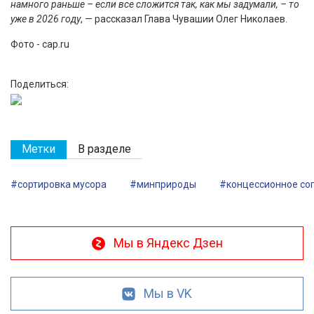
намного раньше – если все сложится так, как мы задумали, – то
уже в 2026 году
, — рассказал Глава Чувашии Олег Николаев.
Фото - cap.ru
Поделиться:
Метки
В разделе
#сортировка мусора
#минприроды
#концессионное со
Мы в Яндекс Дзен
Мы в VK