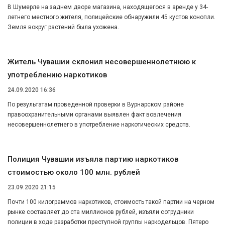
В Шумерле на заднем дворе магазина, находящегося в аренде у 34-
летнего местного жителя, полицейские обнаружили 45 кустов конопли.
Земля вокруг растений была ухожена.
Житель Чувашии склонил несовершеннолетнюю к
употреблению наркотиков
24.09.2020 16:36
По результатам проведенной проверки в Вурнарском районе
правоохранительными органами выявлен факт вовлечения
несовершеннолетнего в употребление наркотических средств.
Полиция Чувашии изъяла партию наркотиков
стоимостью около 100 млн. рублей
23.09.2020 21:15
Почти 100 килограммов наркотиков, стоимость такой партии на черном
рынке составляет до ста миллионов рублей, изъяли сотрудники
полиции в ходе разработки преступной группы наркодельцов. Пятеро