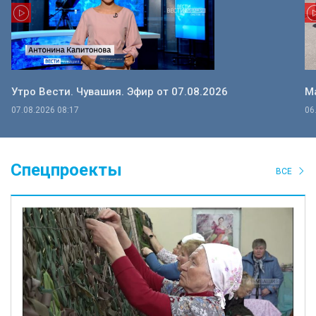
Утро Вести. Чувашия. Эфир от 07.08.2026
Ма
07.08.2026 08:17
06
Спецпроекты
ВСЕ