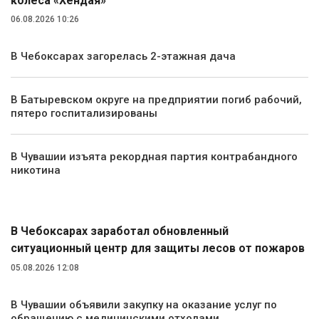
колёса «Хендая»
06.08.2026 10:26
В Чебоксарах загорелась 2-этажная дача
В Батыревском округе на предприятии погиб рабочий,
пятеро госпитализированы
В Чувашии изъята рекордная партия контрабандного
никотина
Экология и природа
В Чебоксарах заработал обновленный
ситуационный центр для защиты лесов от пожаров
05.08.2026 12:08
В Чувашии объявили закупку на оказание услуг по
обращению с медицинскими отходами