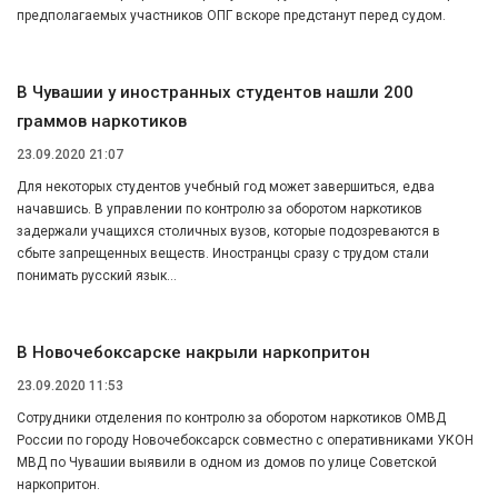
предполагаемых участников ОПГ вскоре предстанут перед судом.
В Чувашии у иностранных студентов нашли 200
граммов наркотиков
23.09.2020 21:07
Для некоторых студентов учебный год может завершиться, едва
начавшись. В управлении по контролю за оборотом наркотиков
задержали учащихся столичных вузов, которые подозреваются в
сбыте запрещенных веществ. Иностранцы сразу с трудом стали
понимать русский язык…
В Новочебоксарске накрыли наркопритон
23.09.2020 11:53
Сотрудники отделения по контролю за оборотом наркотиков ОМВД
России по городу Новочебоксарск совместно с оперативниками УКОН
МВД по Чувашии выявили в одном из домов по улице Советской
наркопритон.