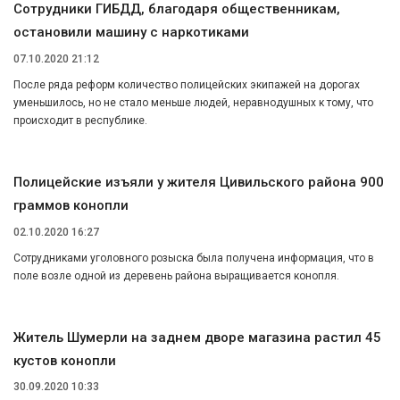
Сотрудники ГИБДД, благодаря общественникам,
остановили машину с наркотиками
07.10.2020 21:12
После ряда реформ количество полицейских экипажей на дорогах
уменьшилось, но не стало меньше людей, неравнодушных к тому, что
происходит в республике.
Полицейские изъяли у жителя Цивильского района 900
граммов конопли
02.10.2020 16:27
Сотрудниками уголовного розыска была получена информация, что в
поле возле одной из деревень района выращивается конопля.
Житель Шумерли на заднем дворе магазина растил 45
кустов конопли
30.09.2020 10:33