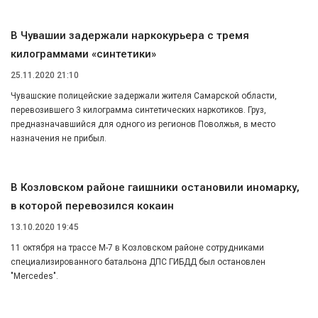
В Чувашии задержали наркокурьера с тремя
килограммами «синтетики»
25.11.2020 21:10
Чувашские полицейские задержали жителя Самарской области,
перевозившего 3 килограмма синтетических наркотиков. Груз,
предназначавшийся для одного из регионов Поволжья, в место
назначения не прибыл.
В Козловском районе гаишники остановили иномарку,
в которой перевозился кокаин
13.10.2020 19:45
11 октября на трассе М-7 в Козловском районе сотрудниками
специализированного батальона ДПС ГИБДД был остановлен
"Mercedes".