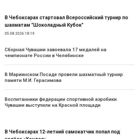
В Чебоксарах стартовал Всероссийский турнир по
шахматам "Шоколадный Кубок"
05.08.2026 18:19
Сборная Чувашии завоевала 17 медалей на
чемпионате России в Челябинске
В Мариинском Посаде провели шахматный турнир
памяти М.И. Герасимова
Воспитанники федерации спортивной аэробики
Чувашии выступили на Красной площади
Происшествия
В Чебоксарах 12-летний самокатчик попал под