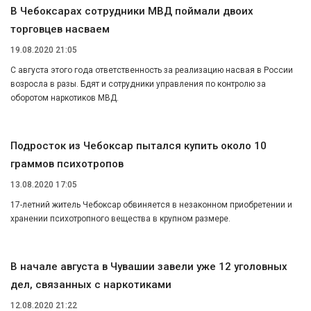
В Чебоксарах сотрудники МВД поймали двоих
торговцев насваем
19.08.2020 21:05
С августа этого года ответственность за реализацию насвая в России
возросла в разы. Бдят и сотрудники управления по контролю за
оборотом наркотиков МВД.
Подросток из Чебоксар пытался купить около 10
граммов психотропов
13.08.2020 17:05
17-летний житель Чебоксар обвиняется в незаконном приобретении и
хранении психотропного вещества в крупном размере.
В начале августа в Чувашии завели уже 12 уголовных
дел, связанных с наркотиками
12.08.2020 21:22