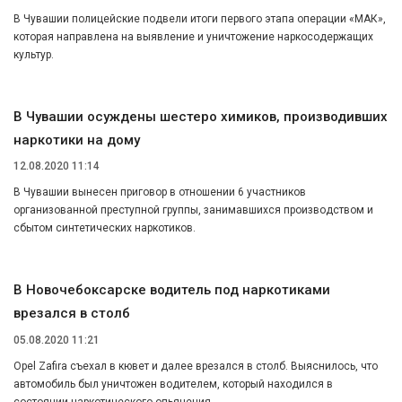
В Чувашии полицейские подвели итоги первого этапа операции «МАК»,
которая направлена на выявление и уничтожение наркосодержащих
культур.
В Чувашии осуждены шестеро химиков, производивших
наркотики на дому
12.08.2020 11:14
В Чувашии вынесен приговор в отношении 6 участников
организованной преступной группы, занимавшихся производством и
сбытом синтетических наркотиков.
В Новочебоксарске водитель под наркотиками
врезался в столб
05.08.2020 11:21
Opel Zafira съехал в кювет и далее врезался в столб. Выяснилось, что
автомобиль был уничтожен водителем, который находился в