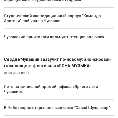
Студенческий экспедиционный корпус "Команда
Арктики" побывал в Чувашии
Чувашские орнитологи кольцуют птенцов сплюшек
Культура
Сердце Чувашии зазвучит по-новому: анонсирован
гала-концерт фестиваля «ЯСНА МУЗЫКА»
06.08.2026 09:37
Лето на финишной прямой: афиша «Яркого лета
Чувашии»
В Чебоксарах открылась выставка "Савнă Шупашкар"