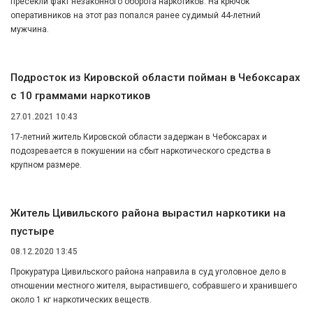
пресекли факт незаконного оборота наркотиков. На крючок
оперативников на этот раз попался ранее судимый 44-летний
мужчина.
Подросток из Кировской области пойман в Чебоксарах
с 10 граммами наркотиков
27.01.2021 10:43
17-летний житель Кировской области задержан в Чебоксарах и
подозревается в покушении на сбыт наркотического средства в
крупном размере.
Житель Цивильского района вырастил наркотики на
пустыре
08.12.2020 13:45
Прокуратура Цивильского района направила в суд уголовное дело в
отношении местного жителя, вырастившего, собравшего и хранившего
около 1 кг наркотических веществ.