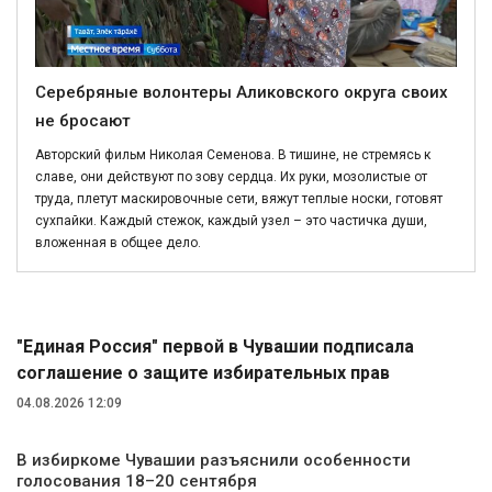
Серебряные волонтеры Аликовского округа своих
не бросают
Авторский фильм Николая Семенова. В тишине, не стремясь к
славе, они действуют по зову сердца. Их руки, мозолистые от
труда, плетут маскировочные сети, вяжут теплые носки, готовят
сухпайки. Каждый стежок, каждый узел – это частичка души,
вложенная в общее дело.
Политика
"Единая Россия" первой в Чувашии подписала
соглашение о защите избирательных прав
04.08.2026 12:09
В избиркоме Чувашии разъяснили особенности
голосования 18–20 сентября