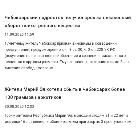
Чебоксарский подросток получил срок за незаконный
оборот психотропного вещества
11.09.2020 11:59
17-летнему житель Чебоксар признан виновным в совершении
преступления, предусмотренного ч. 3 ст. 30, ч. 2 ст. 228 УК РФ
(покушение на незаконное приобретение и хранение психотропного
вещества в крупном размере). Ему назначено наказание в виде 2 лет
лишения свободы условно.
Жители Марий Эл хотели сбыть в Чебоксарах более
100 граммов наркотиков
30.08.2020 12:32
Троим жителям Республики Марий Эл: молодым людям 21 и 22 лет и
девушке 16 лет вынесли обвинительным приговор по 3 преступлениям.