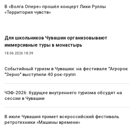
В «Волга Опере» прошёл концерт Лики Руллы
«Территория чувств»
Туризм
Для школьников Чувашии организовывают
иммерсивные туры в монастырь
18.06.2026 18:39
Событийный туризм в Чувашии: на фестивале "Агророк
"Зерно" выступили 40 рок-групп
ЧЭФ-2026: будущее внутреннего туризма обсудят на
сессии в Чувашии
В июле Чувашия примет всероссийский фестиваль
ретротехники «Машины времени»
Транспорт