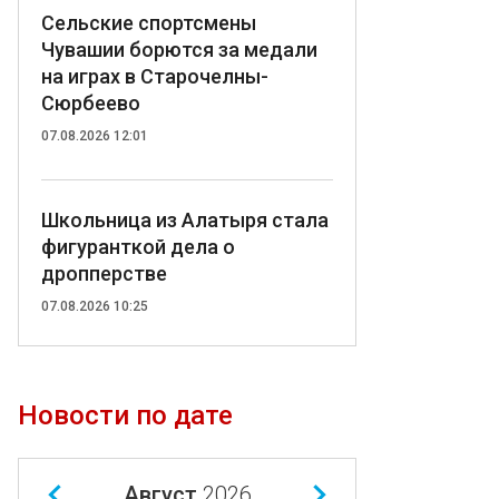
Сельские спортсмены
Чувашии борются за медали
на играх в Старочелны-
Сюрбеево
07.08.2026 12:01
Школьница из Алатыря стала
фигуранткой дела о
дропперстве
07.08.2026 10:25
Новости по дате
Август
2026