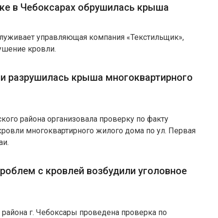
ке в Чебоксарах обрушилась крыша
служивает управляющая компания «Текстильщик»,
ушение кровли.
аи разрушилась крыша многоквартирного
кого района организовала проверку по факту
кровли многоквартирного жилого дома по ул. Первая
аи.
проблем с кровлей возбудили уголовное
 района г. Чебоксары проведена проверка по