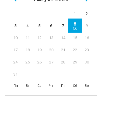
1
2
8
4
5
6
7
9
3
Сб
11
12
13
14
15
16
10
18
19
20
21
22
23
17
25
26
27
28
29
30
24
31
Пн
Вт
Ср
Чт
Пт
Сб
Вс