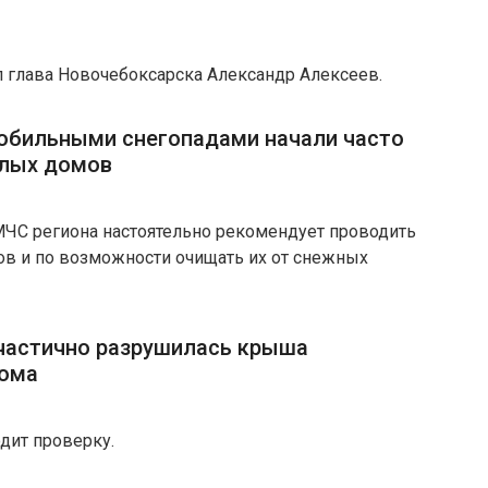
л глава Новочебоксарска Александр Алексеев.
с обильными снегопадами начали часто
илых домов
ЧС региона настоятельно рекомендует проводить
ов и по возможности очищать их от снежных
частично разрушилась крыша
дома
дит проверку.