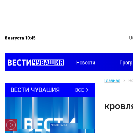
8 августа 10:45
U
Новости
Прог
Главная
Н
ВЕСТИ ЧУВАШИЯ
ВСЕ
кровл