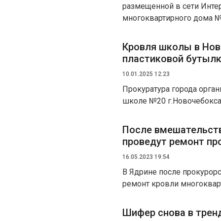
размещенной в сети Инте
многоквартирного дома №6
Кровля школы в Нов
пластиковой бутыл
10.01.2025 12:23
Прокуратура города органи
школе №20 г.Новочебокса
После вмешательств
проведут ремонт пр
16.05.2023 19:54
В Ядрине после прокурор
ремонт кровли многоквар
Шифер снова в трен