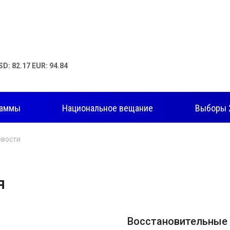
SD: 82.17 EUR: 94.84
раммы
Национальное вещание
Выборы 
овости
я
Восстановительные 