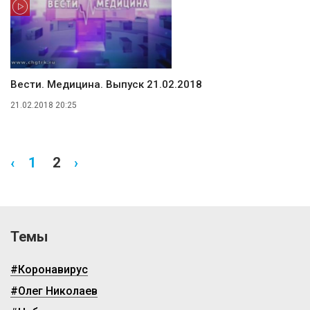
Вести. Медицина. Выпуск 21.02.2018
21.02.2018 20:25
‹
1
2
›
Темы
#Коронавирус
#Олег Николаев