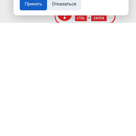
Принять
Отказаться
Создание сайта —
Дмитрий Мигилев