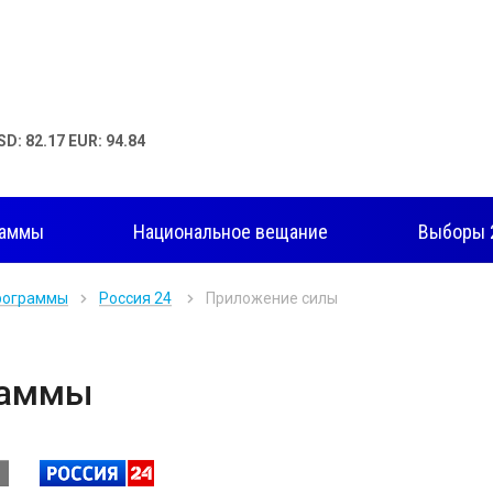
SD: 82.17 EUR: 94.84
раммы
Национальное вещание
Выборы 
рограммы
Россия 24
Приложение силы
раммы