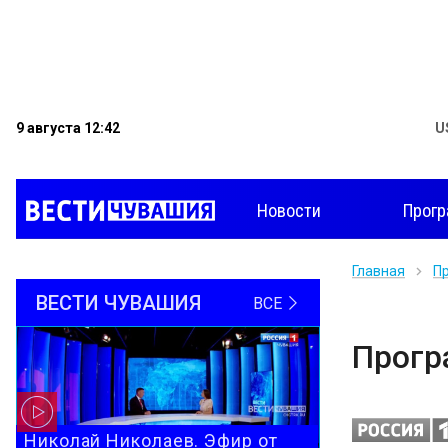
9 августа 12:42
U
Новости
Прог
Главная
П
ВЕСТИ ЧУВАШИЯ
ВСЕ
Прог
Николай Николаев. Эфир от