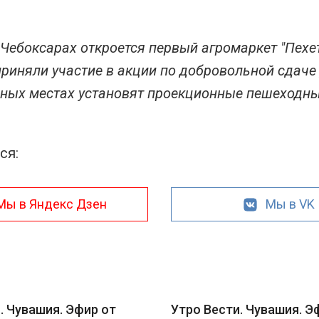
 Чебоксарах откроется первый агромаркет "Пехет
риняли участие в акции по добровольной сдаче 
ных местах установят проекционные пешеходны
ся:
Мы в Яндекс Дзен
Мы в VK
. Чувашия. Эфир от
Утро Вести. Чувашия. Э