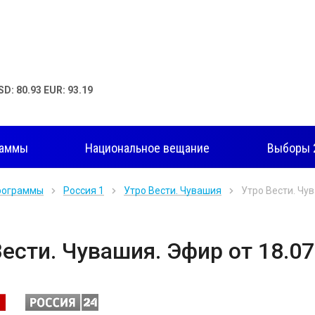
SD: 80.93 EUR: 93.19
раммы
Национальное вещание
Выборы 
рограммы
Россия 1
Утро Вести. Чувашия
Утро Вести. Чув
ести. Чувашия. Эфир от 18.07