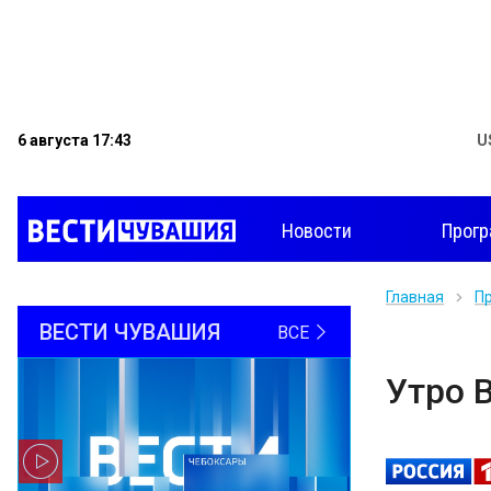
6 августа 17:43
U
Новости
Прог
Главная
П
ВЕСТИ ЧУВАШИЯ
ВСЕ
Утро В