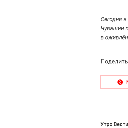
Сегодня в
Чувашии п
в оживлён
Поделить
Утро Вести