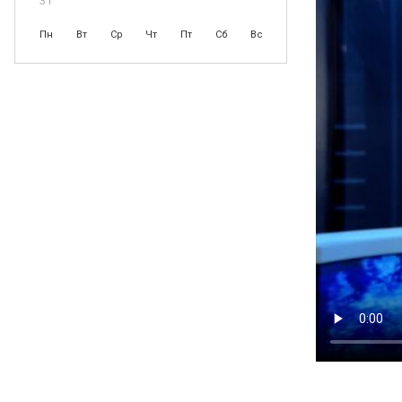
31
Пн
Вт
Ср
Чт
Пт
Сб
Вс