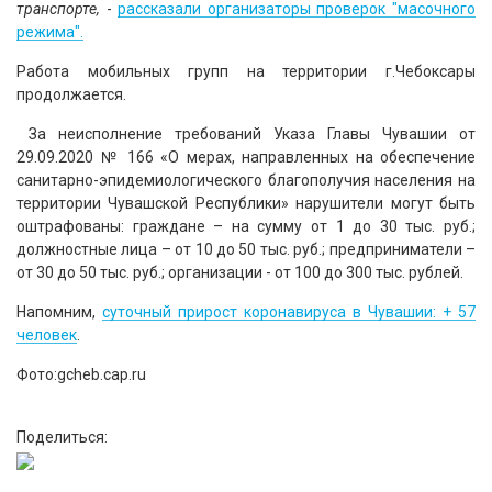
транспорте,
-
рассказали организаторы проверок "масочного
режима".
Работа мобильных групп на территории г.Чебоксары
продолжается.
За неисполнение требований Указа Главы Чувашии от
29.09.2020 № 166 «О мерах, направленных на обеспечение
санитарно-эпидемиологического благополучия населения на
территории Чувашской Республики» нарушители могут быть
оштрафованы: граждане – на сумму от 1 до 30 тыс. руб.;
должностные лица – от 10 до 50 тыс. руб.; предприниматели –
от 30 до 50 тыс. руб.; организации - от 100 до 300 тыс. рублей.
Напомним,
суточный прирост коронавируса в Чувашии: + 57
человек
.
Фото:gcheb.cap.ru
Поделиться: