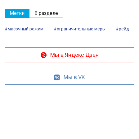
Метки
В разделе
#масочный режим
#ограничительные меры
#рейд
Мы в Яндекс Дзен
Мы в VK