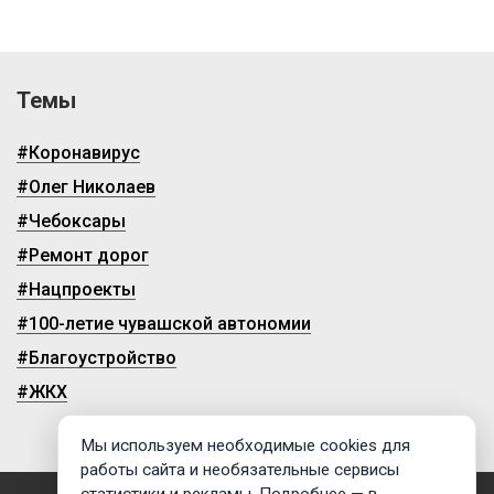
Темы
#Коронавирус
#Олег Николаев
#Чебоксары
#Ремонт дорог
#Нацпроекты
#100-летие чувашской автономии
#Благоустройство
#ЖКХ
Мы используем необходимые cookies для
работы сайта и необязательные сервисы
статистики и рекламы. Подробнее — в