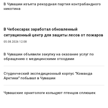
В Чувашии изъята рекордная партия контрабандного
никотина
Экология и природа
В Чебоксарах заработал обновленный
ситуационный центр для защиты лесов от пожаров
05.08.2026 12:08
В Чувашии объявили закупку на оказание услуг по
обращению с медицинскими отходами
Студенческий экспедиционный корпус "Команда
Арктики" побывал в Чувашии
Чувашские орнитологи кольцуют птенцов сплюшек
Культура