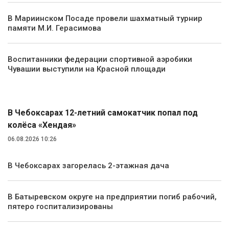
В Мариинском Посаде провели шахматный турнир
памяти М.И. Герасимова
Воспитанники федерации спортивной аэробики
Чувашии выступили на Красной площади
Происшествия
В Чебоксарах 12-летний самокатчик попал под
колёса «Хендая»
06.08.2026 10:26
В Чебоксарах загорелась 2-этажная дача
В Батыревском округе на предприятии погиб рабочий,
пятеро госпитализированы