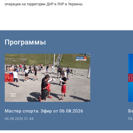
операции на территории ДНР и ЛНР и Украины.
Программы
Мастер спорта. Эфир от 06.08.2026
Ве
06.08.2026 21:44
06