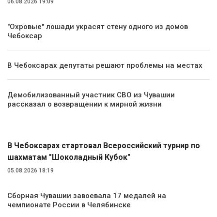
06.08.2026 19:09
"Охровые" лошади украсят стену одного из домов
Чебоксар
В Чебоксарах депутаты решают проблемы на местах
Демобилизованный участник СВО из Чувашии
рассказал о возвращении к мирной жизни
Спорт
В Чебоксарах стартовал Всероссийский турнир по
шахматам "Шоколадный Кубок"
05.08.2026 18:19
Сборная Чувашии завоевала 17 медалей на
чемпионате России в Челябинске