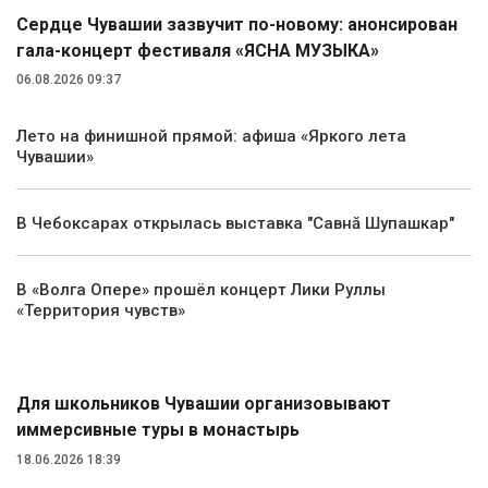
Сердце Чувашии зазвучит по-новому: анонсирован
гала-концерт фестиваля «ЯСНА МУЗЫКА»
06.08.2026 09:37
Лето на финишной прямой: афиша «Яркого лета
Чувашии»
В Чебоксарах открылась выставка "Савнă Шупашкар"
В «Волга Опере» прошёл концерт Лики Руллы
«Территория чувств»
Туризм
Для школьников Чувашии организовывают
иммерсивные туры в монастырь
18.06.2026 18:39