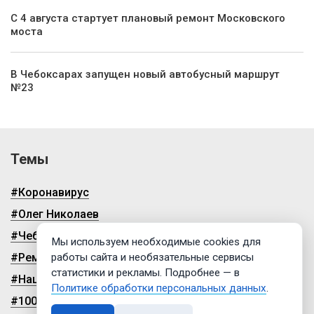
С 4 августа стартует плановый ремонт Московского
моста
В Чебоксарах запущен новый автобусный маршрут
№23
Темы
#Коронавирус
#Олег Николаев
#Чебоксары
Мы используем необходимые cookies для
работы сайта и необязательные сервисы
#Ремонт дорог
статистики и рекламы. Подробнее — в
#Нацпроекты
Политике обработки персональных данных
.
#100-летие чувашской автономии