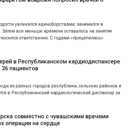
одости увлекался единоборствами, занимался в
. Затем все меньше времени оставалось на занятия
тносился ответственно. С годами «прицепилась»
ерей в Республиканском кардиодиспансере
 36 пациентов
ди из разных городов республики, сельских районов и
тся в Республиканский кардиологический диспансер за
ирска совместно с чувашскими врачами
ых операции на сердце