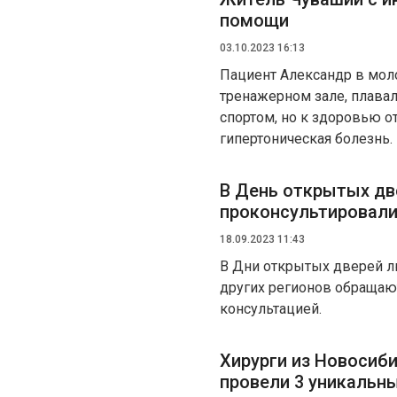
помощи
03.10.2023 16:13
Пациент Александр в мол
тренажерном зале, плавал
спортом, но к здоровью о
гипертоническая болезнь.
В День открытых дв
проконсультировали
18.09.2023 11:43
В Дни открытых дверей лю
других регионов обращаю
консультацией.
Хирурги из Новосиб
провели 3 уникальн