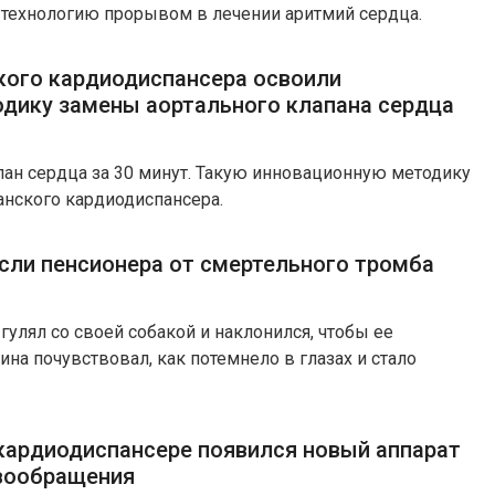
 технологию прорывом в лечении аритмий сердца.
кого кардиодиспансера освоили
дику замены аортального клапана сердца
пан сердца за 30 минут. Такую инновационную методику
анского кардиодиспансера.
асли пенсионера от смертельного тромба
гулял со своей собакой и наклонился, чтобы ее
ина почувствовал, как потемнело в глазах и стало
кардиодиспансере появился новый аппарат
овообращения