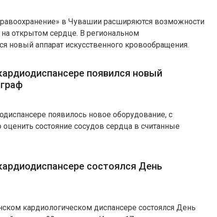
дравоохранение» в Чувашии расширяются возможности
 на открытом сердце. В региональном
ся новый аппарат искусственного кровообращения.
кардиодиспансере появился новый
ограф
одиспансере появилось новое оборудование, с
оценить состояние сосудов сердца в считанные
кардиодиспансере состоялся День
анском кардиологическом диспансере состоялся День