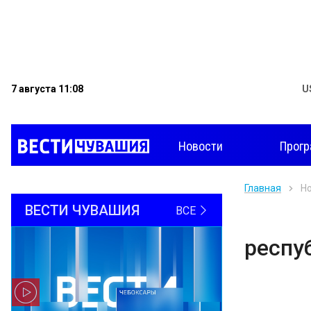
7 августа 11:08
U
Новости
Прог
Главная
Н
ВЕСТИ ЧУВАШИЯ
ВСЕ
респу