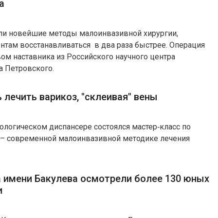
а
ли новейшие методы малоинвазивной хирургии,
нтам восстанавливаться в два раза быстрее. Операция
ом наставника из Российского научного центра
а Петровского.
 лечить варикоз, "склеивая" вены
ологическом диспансере состоялся мастер‑класс по
 – современной малоинвазивной методике лечения
 имени Бакулева осмотрели более 130 юных
и