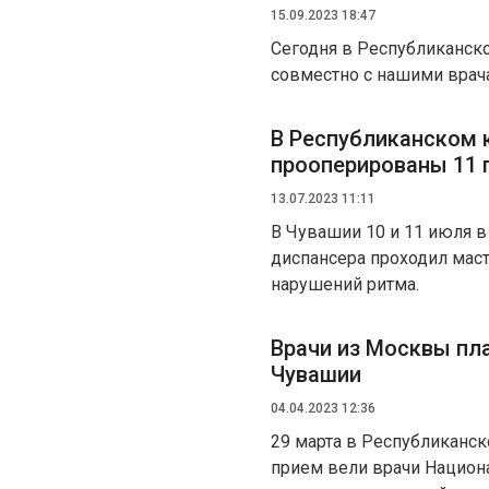
15.09.2023 18:47
Сегодня в Республиканск
совместно с нашими врач
В Республиканском 
прооперированы 11 
13.07.2023 11:11
В Чувашии 10 и 11 июля 
диспансера проходил мас
нарушений ритма.
Врачи из Москвы пл
Чувашии
04.04.2023 12:36
29 марта в Республиканс
прием вели врачи Национ