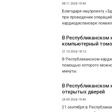
08.11.2024 10:04
Благодаря нацпроекту «З
при проведении операций
кардиодиспансере появил
В Республиканском 
компьютерный том
21.10.2024 18:12
В Республиканском карди
помощью которого можно 
минуты.
В Республиканском 
открытых дверей
24.09.2024 19:46
21 сентября в Республик