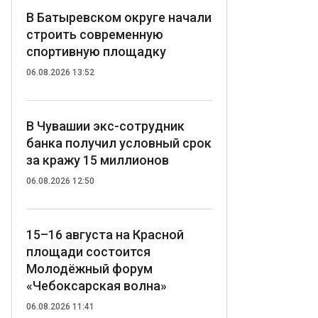
В Батыревском округе начали
строить современную
спортивную площадку
06.08.2026 13:52
В Чувашии экс-сотрудник
банка получил условный срок
за кражу 15 миллионов
06.08.2026 12:50
15–16 августа на Красной
площади состоится
Молодёжный форум
«Чебоксарская волна»
06.08.2026 11:41