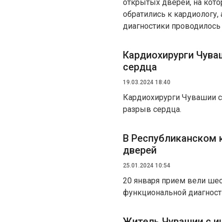
открытых дверей, на кото
обратились к кардиологу, 
диагностики проводилось
Кардиохирурги Чува
сердца
19.03.2024 18:40
Кардиохирурги Чувашии с
разрыв сердца.
В Республиканском 
дверей
25.01.2024 10:54
20 января прием вели шес
функциональной диагност
Житель Чувашии с и