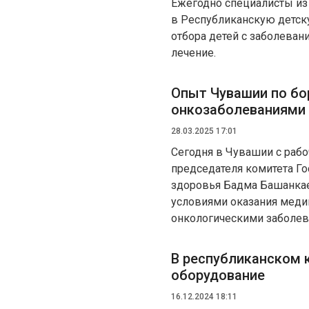
Ежегодно специалисты из
в Республиканскую детс
отбора детей с заболеван
лечение.
Опыт Чувашии по бо
онкозаболеваниями 
28.03.2025 17:01
Сегодня в Чувашии с раб
председателя комитета Г
здоровья Бадма Башанкае
условиями оказания меди
онкологическими заболев
В республиканском 
оборудование
16.12.2024 18:11