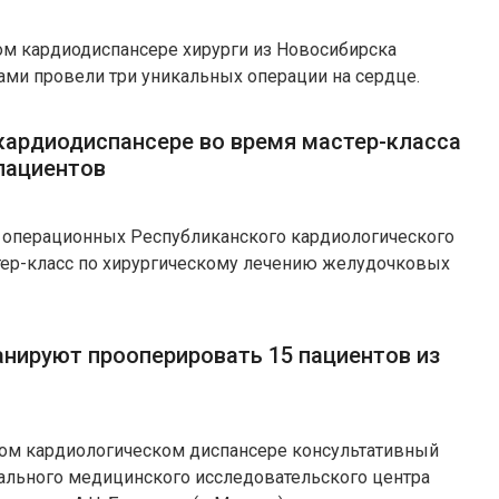
ом кардиодиспансере хирурги из Новосибирска
ами провели три уникальных операции на сердце.
кардиодиспансере во время мастер-класса
пациентов
в операционных Республиканского кардиологического
тер-класс по хирургическому лечению желудочковых
анируют прооперировать 15 пациентов из
ком кардиологическом диспансере консультативный
ального медицинского исследовательского центра