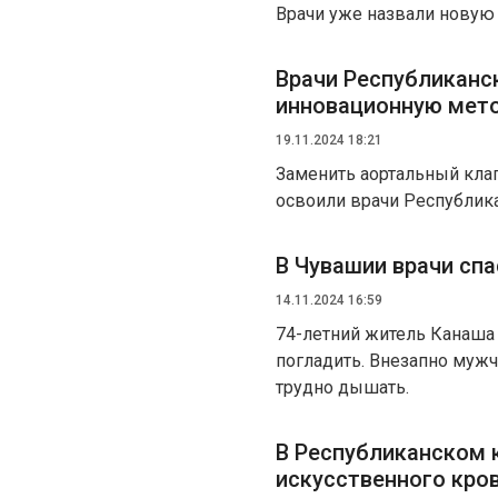
Врачи уже назвали новую
Врачи Республиканс
инновационную мето
19.11.2024 18:21
Заменить аортальный кла
освоили врачи Республик
В Чувашии врачи сп
14.11.2024 16:59
74-летний житель Канаша 
погладить. Внезапно мужч
трудно дышать.
В Республиканском 
искусственного кр