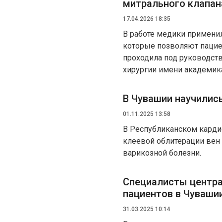
митрального клапан
17.04.2026 18:35
В работе медики примени
которые позволяют пацие
проходила под руководств
хирургии имени академик
В Чувашии научились
01.11.2025 13:58
В Республиканском карди
клеевой облитерации вен
варикозной болезни.
Cпециалисты центра
пациентов в Чуваши
31.03.2025 10:14