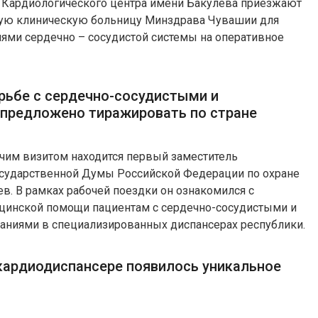
 Кардиологического центра имени Бакулева приезжают
кую клиническую больницу Минздрава Чувашии для
иями сердечно – сосудистой системы на оперативное
рьбе с сердечно-сосудистыми и
предложено тиражировать по стране
очим визитом находится первый заместитель
осударственной Думы Российской Федерации по охране
в. В рамках рабочей поездки он ознакомился с
цинской помощи пациентам с сердечно-сосудистыми и
аниями в специализированных диспансерах республики.
кардиодиспансере появилось уникальное