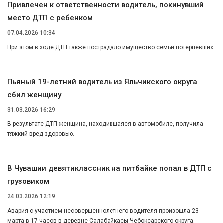
Привлечен к ответственности водитель, покинувший
место ДТП с ребенком
07.04.2026 10:34
При этом в ходе ДТП также пострадало имущество семьи потерпевших.
Пьяный 19-летний водитель из Яльчикского округа
сбил женщину
31.03.2026 16:29
В результате ДТП женщина, находившаяся в автомобиле, получила
тяжкий вред здоровью.
В Чувашии девятиклассник на питбайке попал в ДТП c
грузовиком
24.03.2026 12:19
Авария с участием несовершеннолетнего водителя произошла 23
марта в 17 часов в деревне Салабайкасы Чебоксарского округа.