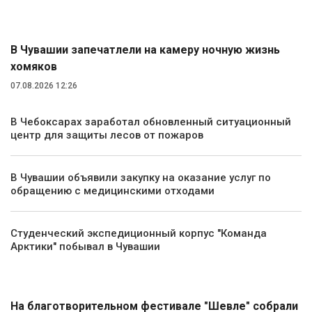
Экология и природа
В Чувашии запечатлели на камеру ночную жизнь
хомяков
07.08.2026 12:26
В Чебоксарах заработал обновленный ситуационный
центр для защиты лесов от пожаров
В Чувашии объявили закупку на оказание услуг по
обращению с медицинскими отходами
Студенческий экспедиционный корпус "Команда
Арктики" побывал в Чувашии
Культура
На благотворительном фестивале "Шевле" собрали