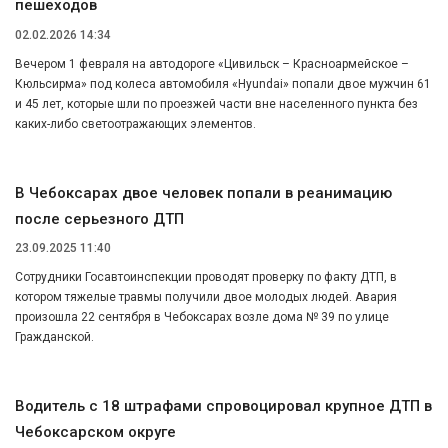
пешеходов
02.02.2026 14:34
Вечером 1 февраля на автодороге «Цивильск – Красноармейское –
Кюльсирма» под колеса автомобиля «Hyundai» попали двое мужчин 61
и 45 лет, которые шли по проезжей части вне населенного пункта без
каких-либо светоотражающих элементов.
В Чебоксарах двое человек попали в реанимацию
после серьезного ДТП
23.09.2025 11:40
Сотрудники Госавтоинспекции проводят проверку по факту ДТП, в
котором тяжелые травмы получили двое молодых людей. Авария
произошла 22 сентября в Чебоксарах возле дома № 39 по улице
Гражданской.
Водитель с 18 штрафами спровоцировал крупное ДТП в
Чебоксарском округе