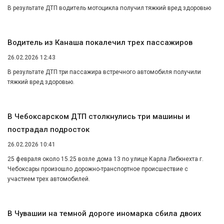
В результате ДТП водитель мотоцикла получил тяжкий вред здоровью
Водитель из Канаша покалечил трех пассажиров
26.02.2026 12:43
В результате ДТП три пассажира встречного автомобиля получили
тяжкий вред здоровью.
В Чебоксарском ДТП столкнулись три машины и
пострадал подросток
26.02.2026 10:41
25 февраля около 15.25 возле дома 13 по улице Карла Либкнехта г.
Чебоксары произошло дорожно-транспортное происшествие с
участием трех автомобилей.
В Чувашии на темной дороге иномарка сбила двоих