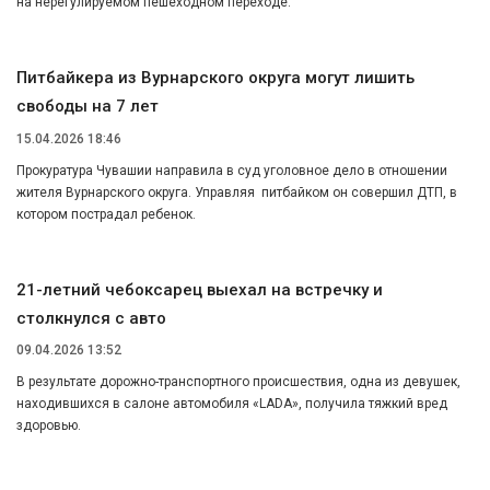
на нерегулируемом пешеходном переходе.
Питбайкера из Вурнарского округа могут лишить
свободы на 7 лет
15.04.2026 18:46
Прокуратура Чувашии направила в суд уголовное дело в отношении
жителя Вурнарского округа. Управляя питбайком он совершил ДТП, в
котором пострадал ребенок.
21-летний чебоксарец выехал на встречку и
столкнулся с авто
09.04.2026 13:52
В результате дорожно-транспортного происшествия, одна из девушек,
находившихся в салоне автомобиля «LADA», получила тяжкий вред
здоровью.