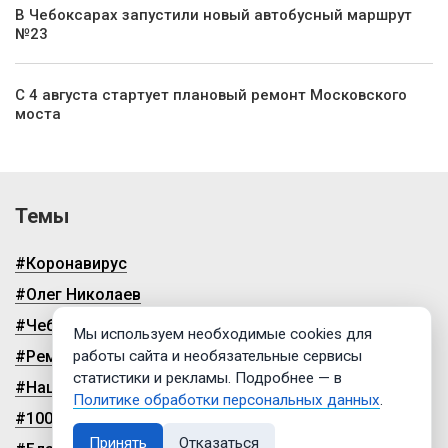
В Чебоксарах запустили новый автобусный маршрут
№23
С 4 августа стартует плановый ремонт Московского
моста
Темы
#Коронавирус
#Олег Николаев
#Чебоксары
Мы используем необходимые cookies для
#Ремонт дорог
работы сайта и необязательные сервисы
статистики и рекламы. Подробнее — в
#Нацпроекты
Политике обработки персональных данных
.
#100-летие чувашской автономии
Принять
Отказаться