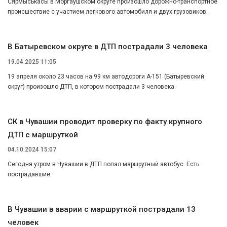
Сярмыськасы в Моргаушском округе произошло дорожно-транспортное
происшествие с участием легкового автомобиля и двух грузовиков.
В Батыревском округе в ДТП пострадали 3 человека
19.04.2025 11:05
19 апреля около 23 часов на 99 км автодороги А-151 (Батыревский
округ) произошло ДТП, в котором пострадали 3 человека.
СК в Чувашии проводит проверку по факту крупного
ДТП с маршруткой
04.10.2024 15:07
Сегодня утром в Чувашии в ДТП попал маршрутный автобус. Есть
пострадавшие.
В Чувашии в аварии с маршруткой пострадали 13
человек