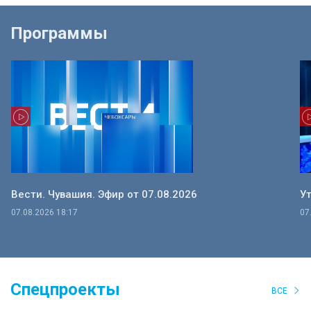
Программы
Вести. Чувашия. Эфир от 07.08.2026
Ут
07.08.2026 18:17
07
Спецпроекты
ВСЕ