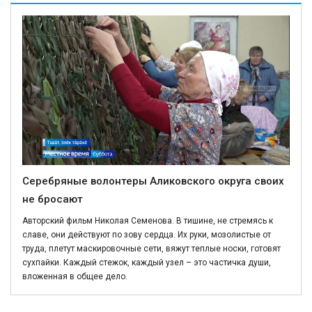
Серебряные волонтеры Аликовского округа своих
не бросают
Авторский фильм Николая Семенова. В тишине, не стремясь к
славе, они действуют по зову сердца. Их руки, мозолистые от
труда, плетут маскировочные сети, вяжут теплые носки, готовят
сухпайки. Каждый стежок, каждый узел – это частичка души,
вложенная в общее дело.
Политика