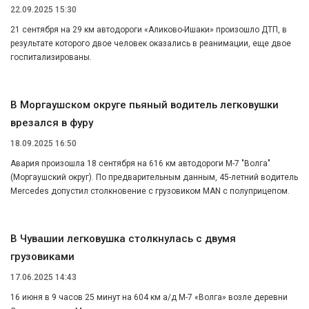
22.09.2025 15:30
21 сентября на 29 км автодороги «Аликово-Ишаки» произошло ДТП, в
результате которого двое человек оказались в реанимации, еще двое
госпитализированы.
В Моргаушском округе пьяный водитель легковушки
врезался в фуру
18.09.2025 16:50
Авария произошла 18 сентября на 616 км автодороги М-7 "Волга"
(Моргаушский округ). По предварительным данным, 45-летний водитель
Mercedes допустил столкновение с грузовиком MAN с полуприцепом.
В Чувашии легковушка столкнулась с двумя
грузовиками
17.06.2025 14:43
16 июня в 9 часов 25 минут на 604 км а/д М-7 «Волга» возле деревни