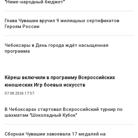
"Ниме-народный бюджет"
Глава Чувашии вручил 9 жилищных сертификатов
Героям России
Чебоксары в День города ждёт насыщенная
программа
Спорт
Кĕрешӳ включили в программу Всероссийских
юношеских Игр боевых искусств
07.08.2026 17:57
В Чебоксарах стартовал Всероссийский турнир по
шахматам "Шоколадный Кубок"
Сборная Чувашии завоевала 17 медалей на