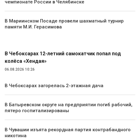
чемпионате России в Челябинске
В Мариинском Посаде провели шахматный турнир
памяти М.И. Герасимова
Происшествия
В Чебоксарах 12-летний самокатчик попал под
колёса «Хендая»
06.08.2026 10:26
В Чебоксарах загорелась 2-этажная дача
В Батыревском округе на предприятии погиб рабочий,
пятеро госпитализированы
В Чувашии изъята рекордная партия контрабандного
никотина