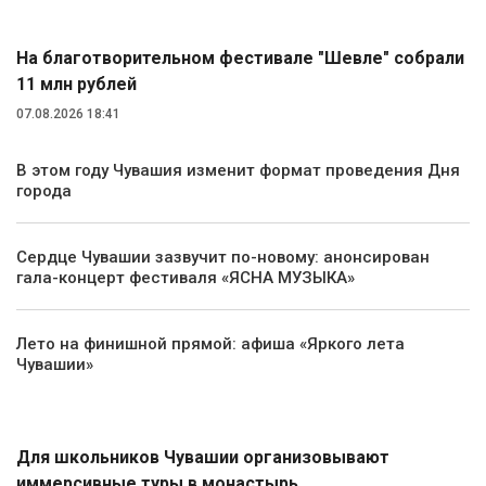
На благотворительном фестивале "Шевле" собрали
11 млн рублей
07.08.2026 18:41
В этом году Чувашия изменит формат проведения Дня
города
Сердце Чувашии зазвучит по-новому: анонсирован
гала-концерт фестиваля «ЯСНА МУЗЫКА»
Лето на финишной прямой: афиша «Яркого лета
Чувашии»
Туризм
Для школьников Чувашии организовывают
иммерсивные туры в монастырь