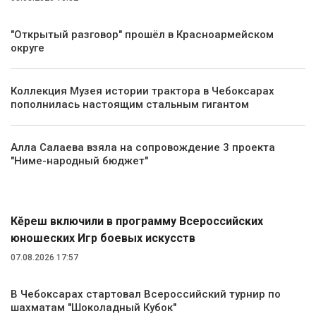
"Открытый разговор" прошёл в Красноармейском
округе
Коллекция Музея истории трактора в Чебоксарах
пополнилась настоящим стальным гигантом
Алла Салаева взяла на сопровождение 3 проекта
"Ниме-народный бюджет"
Спорт
Кĕрешӳ включили в программу Всероссийских
юношеских Игр боевых искусств
07.08.2026 17:57
В Чебоксарах стартовал Всероссийский турнир по
шахматам "Шоколадный Кубок"