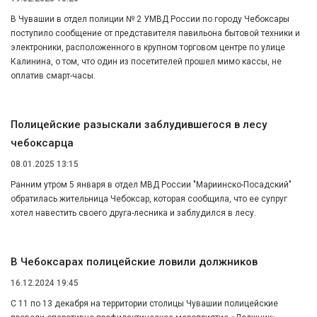
В Чувашии в отдел полиции № 2 УМВД России по городу Чебоксары
поступило сообщение от представителя павильона бытовой техники и
электроники, расположенного в крупном торговом центре по улице
Калинина, о том, что один из посетителей прошел мимо кассы, не
оплатив смарт-часы.
Полицейские разыскали заблудившегося в лесу
чебоксарца
08.01.2025 13:15
Ранним утром 5 января в отдел МВД России "Мариинско-Посадский"
обратилась жительница Чебоксар, которая сообщила, что ее супруг
хотел навестить своего друга-лесника и заблудился в лесу.
В Чебоксарах полицейские ловили должников
16.12.2024 19:45
С 11 по 13 декабря на территории столицы Чувашии полицейские