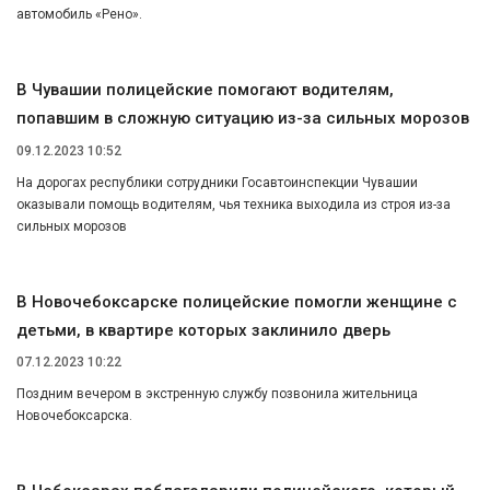
автомобиль «Рено».
В Чувашии полицейские помогают водителям,
попавшим в сложную ситуацию из-за сильных морозов
09.12.2023 10:52
На дорогах республики сотрудники Госавтоинспекции Чувашии
оказывали помощь водителям, чья техника выходила из строя из-за
сильных морозов
В Новочебоксарске полицейские помогли женщине с
детьми, в квартире которых заклинило дверь
07.12.2023 10:22
Поздним вечером в экстренную службу позвонила жительница
Новочебоксарска.