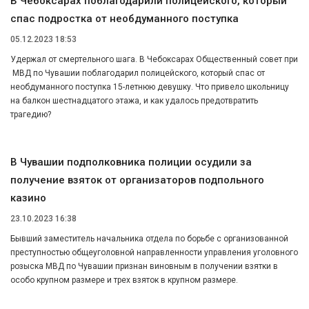
В Чебоксарах поблагодарили полицейского, который
спас подростка от необдуманного поступка
05.12.2023 18:53
Удержал от смертельного шага. В Чебоксарах Общественный совет при
МВД по Чувашии поблагодарил полицейского, который спас от
необдуманного поступка 15-летнюю девушку. Что привело школьницу
на балкон шестнадцатого этажа, и как удалось предотвратить
трагедию?
В Чувашии подполковника полиции осудили за
получение взяток от организаторов подпольного
казино
23.10.2023 16:38
Бывший заместитель начальника отдела по борьбе с организованной
преступностью общеуголовной направленности управления уголовного
розыска МВД по Чувашии признан виновным в получении взятки в
особо крупном размере и трех взяток в крупном размере.