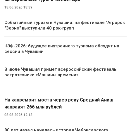
18.06.2026 18:39
Событийный туризм в Чувашии: на фестивале "Агророк
"Зерно" выступили 40 рок-групп
ЧЭФ-2026: будущее внутреннего туризма обсудят на
сессии в Чувашии
В июле Чувашия примет всероссийский фестиваль
ретротехники «Машины времени»
Транспорт
На капремонт моста через реку Средний Аниш
направят 266 млн рублей
08.08.2026 12:13
80 лет назад началась история Чебоксарского