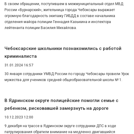
В своем обращении, поступившем в межмуниципальный отдел МВД
России «Вурнарский», жительница города Чебоксары выражает
огромную благодарность экипажу ГИБДД в составе начальника
отделения майора полиции Геннадия Казыкина и инспектора
лейтенанта полиции Василия Михайлова.
Чебоксарские школьники познакомились с работой
криминалиста
31.01.2024 16:57
30 января сотрудники УМВД России по городу Чебоксары провели Урок
мужества для учеников средней общеобразовательной школы № 1.
В Ядринском округе полицейские помогли семье с
ребенком, рисковавшей замерзнуть на дороге
10.12.2023 12:00
9 декабря на трассе в Ядринском округе сотрудники ДПС в ходе
патрулирования обратили внимание на медленно двигавшийся