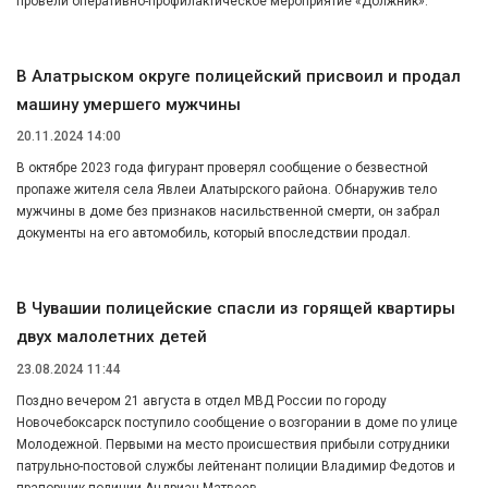
провели оперативно-профилактическое мероприятие «Должник».
В Алатрыском округе полицейский присвоил и продал
машину умершего мужчины
20.11.2024 14:00
В октябре 2023 года фигурант проверял сообщение о безвестной
пропаже жителя села Явлеи Алатырского района. Обнаружив тело
мужчины в доме без признаков насильственной смерти, он забрал
документы на его автомобиль, который впоследствии продал.
В Чувашии полицейские спасли из горящей квартиры
двух малолетних детей
23.08.2024 11:44
Поздно вечером 21 августа в отдел МВД России по городу
Новочебоксарск поступило сообщение о возгорании в доме по улице
Молодежной. Первыми на место происшествия прибыли сотрудники
патрульно-постовой службы лейтенант полиции Владимир Федотов и