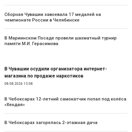
Сборная Чувашии завоевала 17 медалей на
чемпионате России в Челябинске
В Мариинском Посаде провели шахматный турнир
памяти М.И. Герасимова
Происшествия
В Чувашии осудили организатора интернет-
магазина по продаже наркотиков
08.08.2026 13:08
В Чебоксарах 12-летний самокатчик попал под колёса
«Хендая»
В Чебоксарах загорелась 2-этажная дача