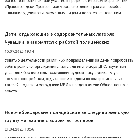
общественности приняли участие в профилактическом мероприятии
«Правопорядок». Проверялись места скопления граждан, особое
внимание уделялось подучетным лицам и несовершеннолетним.
Дети, отдыхающие в оздоровительных лагерях
Чувашии, знакомятся с работой полицейских
15.07.2025 19:14
Узнать о деятельности различных подразделений за день, попробовать
себя в роли эксперта-криминалиста или инспектора ДПС, научиться
управлять беспилотным воздушным судном. Такую уникальную
возможность ребятам, отдыхающим в одном из оздоровительных
лагерей, подарили сотрудники МВД и представители Общественного
совета.
Новочебоксарские полицейские выследили женскую
группу магазинных воров-гастролеров
21.04.2025 13:56