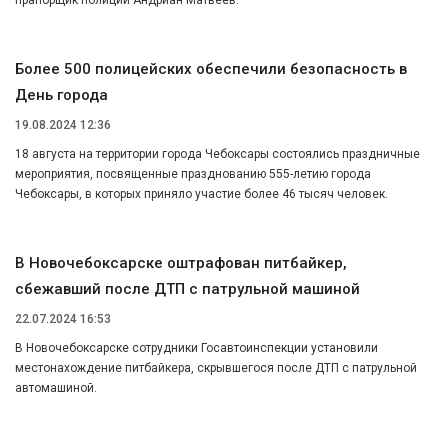
прапорщик полиции Андриан Матвеев.
Более 500 полицейских обеспечили безопасность в
День города
19.08.2024 12:36
18 августа на территории города Чебоксары состоялись праздничные
мероприятия, посвященные празднованию 555-летию города
Чебоксары, в которых приняло участие более 46 тысяч человек.
В Новочебоксарске оштрафован питбайкер,
сбежавший после ДТП с патрульной машиной
22.07.2024 16:53
В Новочебоксарске сотрудники Госавтоинспекции установили
местонахождение питбайкера, скрывшегося после ДТП с патрульной
автомашиной.