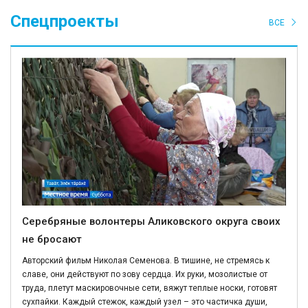
Спецпроекты
ВСЕ
Серебряные волонтеры Аликовского округа своих
не бросают
Авторский фильм Николая Семенова. В тишине, не стремясь к
славе, они действуют по зову сердца. Их руки, мозолистые от
труда, плетут маскировочные сети, вяжут теплые носки, готовят
сухпайки. Каждый стежок, каждый узел – это частичка души,