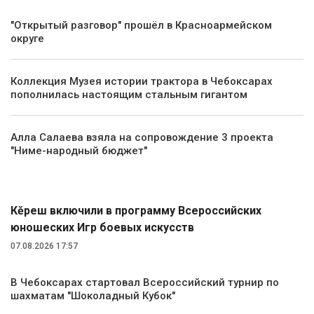
"Открытый разговор" прошёл в Красноармейском
округе
Коллекция Музея истории трактора в Чебоксарах
пополнилась настоящим стальным гигантом
Алла Салаева взяла на сопровождение 3 проекта
"Ниме-народный бюджет"
Спорт
Кĕрешӳ включили в программу Всероссийских
юношеских Игр боевых искусств
07.08.2026 17:57
В Чебоксарах стартовал Всероссийский турнир по
шахматам "Шоколадный Кубок"