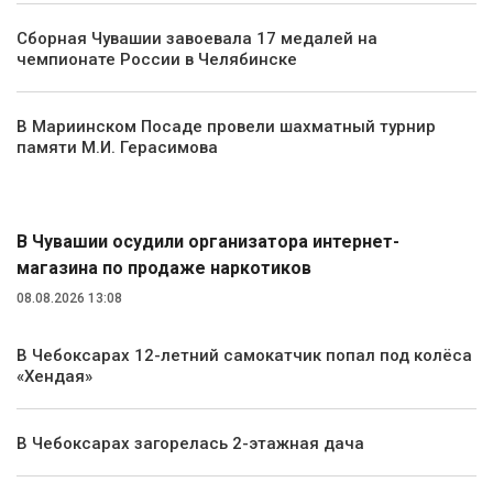
Сборная Чувашии завоевала 17 медалей на
чемпионате России в Челябинске
В Мариинском Посаде провели шахматный турнир
памяти М.И. Герасимова
Происшествия
В Чувашии осудили организатора интернет-
магазина по продаже наркотиков
08.08.2026 13:08
В Чебоксарах 12-летний самокатчик попал под колёса
«Хендая»
В Чебоксарах загорелась 2-этажная дача