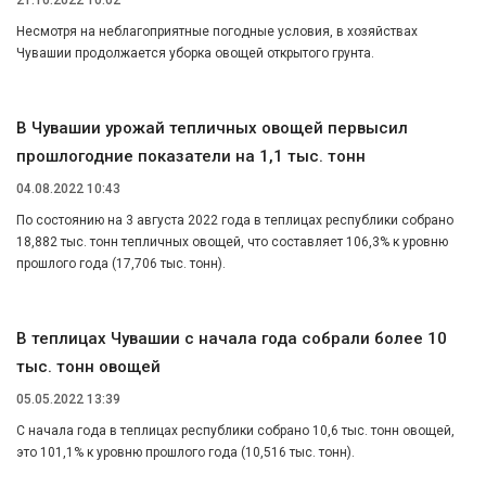
21.10.2022 10:02
Несмотря на неблагоприятные погодные условия, в хозяйствах
Чувашии продолжается уборка овощей открытого грунта.
В Чувашии урожай тепличных овощей первысил
прошлогодние показатели на 1,1 тыс. тонн
04.08.2022 10:43
По состоянию на 3 августа 2022 года в теплицах республики собрано
18,882 тыс. тонн тепличных овощей, что составляет 106,3% к уровню
прошлого года (17,706 тыс. тонн).
В теплицах Чувашии с начала года собрали более 10
тыс. тонн овощей
05.05.2022 13:39
С начала года в теплицах республики собрано 10,6 тыс. тонн овощей,
это 101,1% к уровню прошлого года (10,516 тыс. тонн).