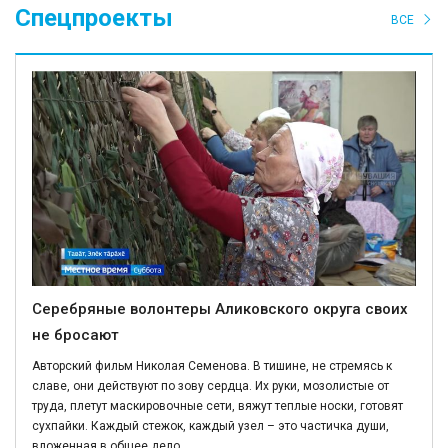
Спецпроекты
ВСЕ
Серебряные волонтеры Аликовского округа своих
не бросают
Авторский фильм Николая Семенова. В тишине, не стремясь к
славе, они действуют по зову сердца. Их руки, мозолистые от
труда, плетут маскировочные сети, вяжут теплые носки, готовят
сухпайки. Каждый стежок, каждый узел – это частичка души,
вложенная в общее дело.