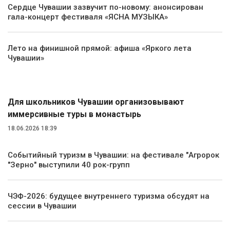
Сердце Чувашии зазвучит по-новому: анонсирован
гала-концерт фестиваля «ЯСНА МУЗЫКА»
Лето на финишной прямой: афиша «Яркого лета
Чувашии»
Туризм
Для школьников Чувашии организовывают
иммерсивные туры в монастырь
18.06.2026 18:39
Событийный туризм в Чувашии: на фестивале "Агророк
"Зерно" выступили 40 рок-групп
ЧЭФ-2026: будущее внутреннего туризма обсудят на
сессии в Чувашии