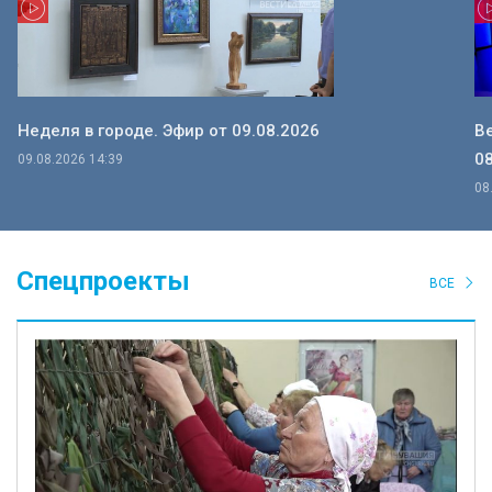
Неделя в городе. Эфир от 09.08.2026
В
08
09.08.2026 14:39
08
Спецпроекты
ВСЕ