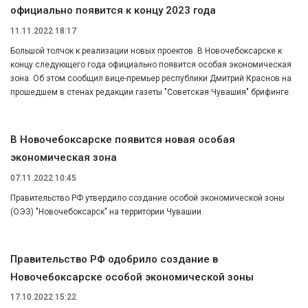
официально появится к концу 2023 года
11.11.2022 18:17
Большой толчок к реализации новых проектов. В Новочебоксарске к
концу следующего года официально появится особая экономическая
зона. Об этом сообщил вице-премьер республики Дмитрий Краснов на
прошедшем в стенах редакции газеты "Советская Чувашия" брифинге.
В Новочебоксарске появится новая особая
экономическая зона
07.11.2022 10:45
Правительство РФ утвердило создание особой экономической зоны
(ОЭЗ) "Новочебоксарск" на территории Чувашии.
Правительство РФ одобрило создание в
Новочебоксарске особой экономической зоны
17.10.2022 15:22