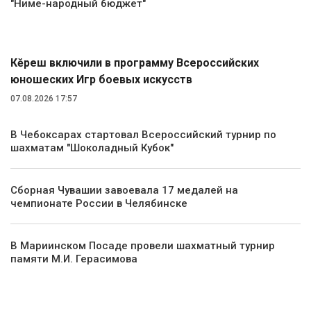
"Ниме-народный бюджет"
Спорт
Кĕрешӳ включили в программу Всероссийских
юношеских Игр боевых искусств
07.08.2026 17:57
В Чебоксарах стартовал Всероссийский турнир по
шахматам "Шоколадный Кубок"
Сборная Чувашии завоевала 17 медалей на
чемпионате России в Челябинске
В Мариинском Посаде провели шахматный турнир
памяти М.И. Герасимова
Происшествия