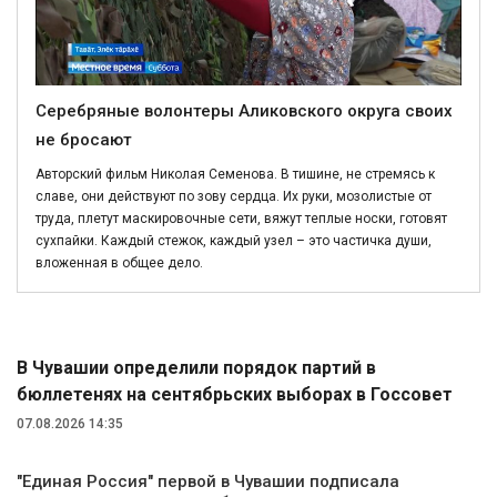
Серебряные волонтеры Аликовского округа своих
не бросают
Авторский фильм Николая Семенова. В тишине, не стремясь к
славе, они действуют по зову сердца. Их руки, мозолистые от
труда, плетут маскировочные сети, вяжут теплые носки, готовят
сухпайки. Каждый стежок, каждый узел – это частичка души,
вложенная в общее дело.
Политика
В Чувашии определили порядок партий в
бюллетенях на сентябрьских выборах в Госсовет
07.08.2026 14:35
"Единая Россия" первой в Чувашии подписала