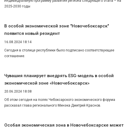
Индивидуальную программу развития региона следующего этапа – на
2025-2030 годы
В особой экономической зоне "Новочебоксарск"
появится новый резидент
16.08.2024 18:14
Сегодня в столице республики было подписано соответствующее
соглашение.
Чувашия планирует внедрять ESG-модель в особой
экономической зоне «Новочебоксарск»
20.06.2024 18:08
Об этом сегодня на полях Чебоксарского экономического форума
рассказал глава регионального Минэка Дмитрий Краснов.
Особая экономическая зона в Новочебоксарске может