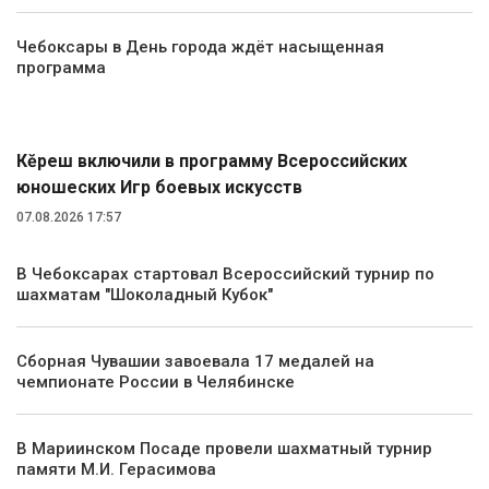
Чебоксары в День города ждёт насыщенная
программа
Спорт
Кĕрешӳ включили в программу Всероссийских
юношеских Игр боевых искусств
07.08.2026 17:57
В Чебоксарах стартовал Всероссийский турнир по
шахматам "Шоколадный Кубок"
Сборная Чувашии завоевала 17 медалей на
чемпионате России в Челябинске
В Мариинском Посаде провели шахматный турнир
памяти М.И. Герасимова