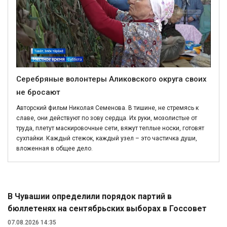
Серебряные волонтеры Аликовского округа своих
не бросают
Авторский фильм Николая Семенова. В тишине, не стремясь к
славе, они действуют по зову сердца. Их руки, мозолистые от
труда, плетут маскировочные сети, вяжут теплые носки, готовят
сухпайки. Каждый стежок, каждый узел – это частичка души,
вложенная в общее дело.
Политика
В Чувашии определили порядок партий в
бюллетенях на сентябрьских выборах в Госсовет
07.08.2026 14:35