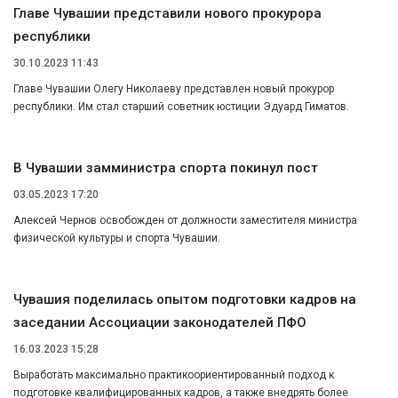
Главе Чувашии представили нового прокурора
республики
30.10.2023 11:43
Главе Чувашии Олегу Николаеву представлен новый прокурор
республики. Им стал старший советник юстиции Эдуард Гиматов.
В Чувашии замминистра спорта покинул пост
03.05.2023 17:20
Алексей Чернов освобожден от должности заместителя министра
физической культуры и спорта Чувашии.
Чувашия поделилась опытом подготовки кадров на
заседании Ассоциации законодателей ПФО
16.03.2023 15:28
Выработать максимально практикоориентированный подход к
подготовке квалифицированных кадров, а также внедрять более