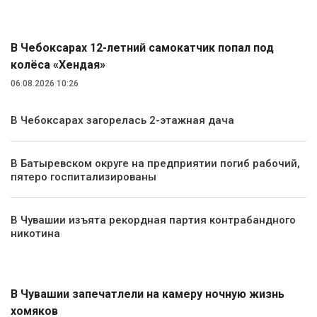
Происшествия
В Чебоксарах 12-летний самокатчик попал под
колёса «Хендая»
06.08.2026 10:26
В Чебоксарах загорелась 2-этажная дача
В Батыревском округе на предприятии погиб рабочий,
пятеро госпитализированы
В Чувашии изъята рекордная партия контрабандного
никотина
Экология и природа
В Чувашии запечатлели на камеру ночную жизнь
хомяков