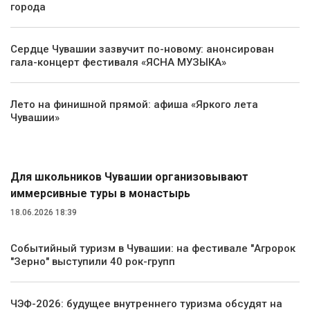
города
Сердце Чувашии зазвучит по-новому: анонсирован
гала-концерт фестиваля «ЯСНА МУЗЫКА»
Лето на финишной прямой: афиша «Яркого лета
Чувашии»
Туризм
Для школьников Чувашии организовывают
иммерсивные туры в монастырь
18.06.2026 18:39
Событийный туризм в Чувашии: на фестивале "Агророк
"Зерно" выступили 40 рок-групп
ЧЭФ-2026: будущее внутреннего туризма обсудят на