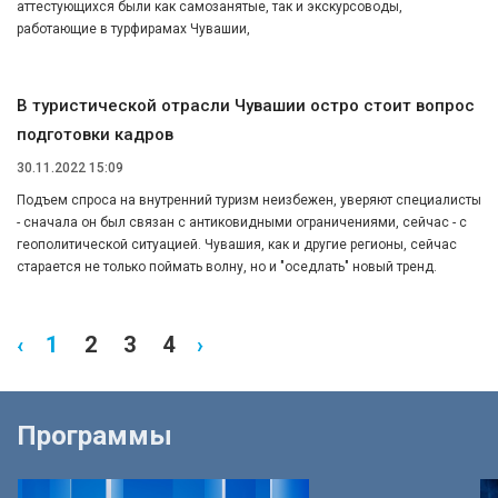
аттестующихся были как самозанятые, так и экскурсоводы,
работающие в турфирамах Чувашии,
В туристической отрасли Чувашии остро стоит вопрос
подготовки кадров
30.11.2022 15:09
Подъем спроса на внутренний туризм неизбежен, уверяют специалисты
- сначала он был связан с антиковидными ограничениями, сейчас - с
геополитической ситуацией. Чувашия, как и другие регионы, сейчас
старается не только поймать волну, но и "оседлать" новый тренд.
‹
1
2
3
4
›
Программы