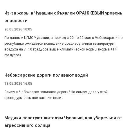
Из-за жары в Чувашии объявлен ОРАНЖЕВЫЙ уровень
опасности
20.05.2026 10:05
По данным ЦГМС Чувашии, в период с 20 по 22 мая в Чебоксарах и по
республике ожидается повышение среднесуточной температуры
воздуха на 7–10 градусов выше климатической нормы (норма +14
градусов).
Чебоксарские дороги поливают водой
18.05.2026 16:05
Зачем в Чебоксарах поливают дороги? На самом деле у этой
процедуры есть две важные цели:
Медики советуют жителям Чувашии, как уберечься от
агрессивного солнца