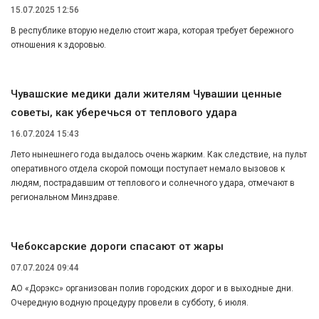
15.07.2025 12:56
В республике вторую неделю стоит жара, которая требует бережного
отношения к здоровью.
Чувашские медики дали жителям Чувашии ценные
советы, как уберечься от теплового удара
16.07.2024 15:43
Лето нынешнего года выдалось очень жарким. Как следствие, на пульт
оперативного отдела скорой помощи поступает немало вызовов к
людям, пострадавшим от теплового и солнечного удара, отмечают в
региональном Минздраве.
Чебоксарские дороги спасают от жары
07.07.2024 09:44
АО «Дорэкс» организован полив городских дорог и в выходные дни.
Очередную водную процедуру провели в субботу, 6 июля.