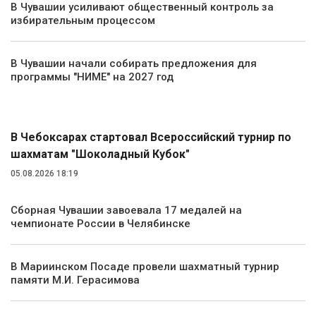
В Чувашии усиливают общественный контроль за
избирательным процессом
В Чувашии начали собирать предложения для
программы "НИМЕ" на 2027 год
Спорт
В Чебоксарах стартовал Всероссийский турнир по
шахматам "Шоколадный Кубок"
05.08.2026 18:19
Сборная Чувашии завоевала 17 медалей на
чемпионате России в Челябинске
В Мариинском Посаде провели шахматный турнир
памяти М.И. Герасимова