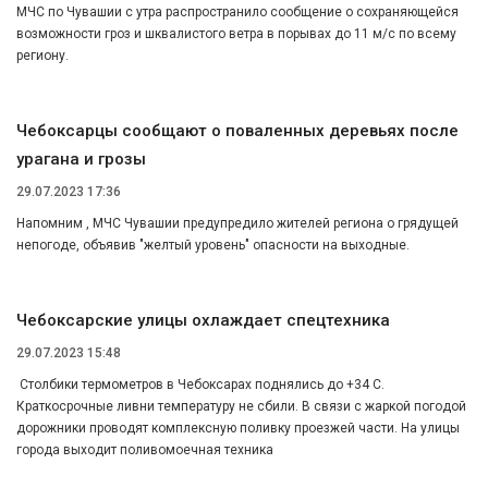
МЧС по Чувашии с утра распространило сообщение о сохраняющейся
возможности гроз и шквалистого ветра в порывах до 11 м/с по всему
региону.
Чебоксарцы сообщают о поваленных деревьях после
урагана и грозы
29.07.2023 17:36
Напомним , МЧС Чувашии предупредило жителей региона о грядущей
непогоде, объявив "желтый уровень" опасности на выходные.
Чебоксарские улицы охлаждает спецтехника
29.07.2023 15:48
Столбики термометров в Чебоксарах поднялись до +34 С.
Краткосрочные ливни температуру не сбили. В связи с жаркой погодой
дорожники проводят комплексную поливку проезжей части. На улицы
города выходит поливомоечная техника