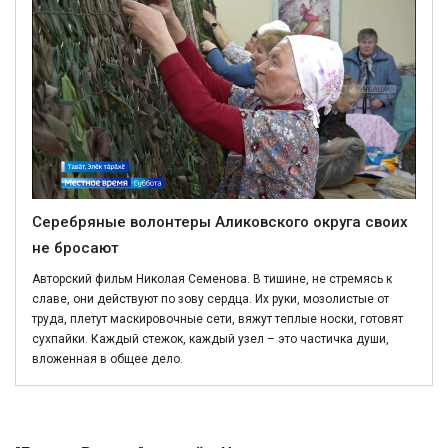
Серебряные волонтеры Аликовского округа своих
не бросают
Авторский фильм Николая Семенова. В тишине, не стремясь к
славе, они действуют по зову сердца. Их руки, мозолистые от
труда, плетут маскировочные сети, вяжут теплые носки, готовят
сухпайки. Каждый стежок, каждый узел – это частичка души,
вложенная в общее дело.
Политика