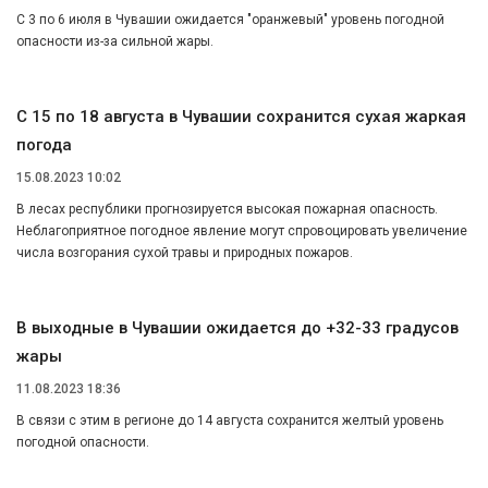
С 3 по 6 июля в Чувашии ожидается "оранжевый" уровень погодной
опасности из-за сильной жары.
С 15 по 18 августа в Чувашии сохранится сухая жаркая
погода
15.08.2023 10:02
В лесах республики прогнозируется высокая пожарная опасность.
Неблагоприятное погодное явление могут спровоцировать увеличение
числа возгорания сухой травы и природных пожаров.
В выходные в Чувашии ожидается до +32-33 градусов
жары
11.08.2023 18:36
В связи с этим в регионе до 14 августа сохранится желтый уровень
погодной опасности.