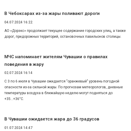
В Чебоксарах из-за жары поливают дороги
04.07.2024 16:22
АО «Дорэкс» продолжает текущее содержание городских улиц, а также
дорог, придорожных территорий, остановочных павильонов столицы.
МЧС напоминает жителям Чувашии о правилах
поведения в жару
02.07.2024 16:14
С 3 по 6 июля в Чувашии ожидается "оранжевый" уровень погодной
опасности из-за сильной жары. По прогнозам метеорологов, дневные
температуры воздуха в ближайшую неделю могут подняться до
+35...+36°С.
В Чувашии ожидается жара до 36 градусов
01.07.2024 14:47