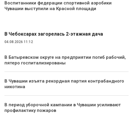
Воспитанники федерации спортивной аэробики
Чувашии выступили на Красной площади
Происшествия
В Чебоксарах загорелась 2-этажная дача
04.08.2026 11:12
В Батыревском округе на предприятии погиб рабочий,
пятеро госпитализированы
В Чувашии изъята рекордная партия контрабандного
никотина
В период уборочной кампании в Чувашии усиливают
профилактику пожаров
Экология и природа