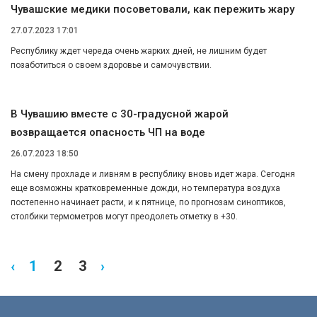
Чувашские медики посоветовали, как пережить жару
27.07.2023 17:01
Республику ждет череда очень жарких дней, не лишним будет
позаботиться о своем здоровье и самочувствии.
В Чувашию вместе с 30-градусной жарой
возвращается опасность ЧП на воде
26.07.2023 18:50
На смену прохладе и ливням в республику вновь идет жара. Сегодня
еще возможны кратковременные дожди, но температура воздуха
постепенно начинает расти, и к пятнице, по прогнозам синоптиков,
столбики термометров могут преодолеть отметку в +30.
‹
1
2
3
›