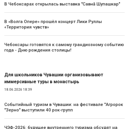
В Чебоксарах открылась выставка "Савнă Шупашкар"
В «Волга Опере» прошёл концерт Лики Руллы
«Территория чувств»
Чебоксары готовятся к самому грандиозному событию
года - Дню рождения столицы!
Туризм
Для школьников Чувашии организовывают
иммерсивные туры в монастырь
18.06.2026 18:39
Событийный туризм в Чувашии: на фестивале "Агророк
"Зерно" выступили 40 рок-групп
ЧЭФ-2026: будущее внутреннего туризма обсудят на