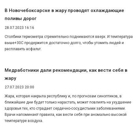
В Новочебоксарске в жару проводят охлаждающие
поливы дорог
28.07.2023 16:16
Столбики термометра стремительно поднимаются вверх. И температура
выше+30С продержится достаточно долго, чтобы утомить людей и
расплавить асфальт.
Медработники дали рекомендации, как вести себя в
жару
27.07.2023 20:00
Жара, которая накрыла республику и, по прогнозам синоптиков, в
ближайшие дни будет только нарастать, может повлиять на ухудшение
здоровья тех, кто страдает сердечно-сосудистыми заболеваниями.
Врачи напоминают правила, как вести себя при аномально высокой
температуре воздуха.