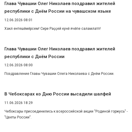
Глава Чувашии Олег Николаев поздравил жителей
республики с Днём России на чувашском языке
12.06.2026 08:01
Хаклӑ ентешӗмӗрсем! Сире Раҫҫей кунӗ ячӗпе саламлатӑп!
Глава Чувашии Олег Николаев поздравил жителей
республики с Днём России
12.06.2026 08:00
Поздравление Главы Чувашии Олега Николаева с Днём России.
В Чебоксарах ко Дню России высадили шалфей
11.06.2026 18:29
Чебоксары присоединились к всероссийской акции "Родиной горжусь" -
"Цветы России".