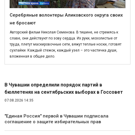
Серебряные волонтеры Аликовского округа своих
не бросают
Авторский фильм Николая Семенова. В тишине, не стремясь к
славе, они действуют по зову сердца. Их руки, мозолистые от
труда, плетут маскировочные сети, вяжут теплые носки, готовят
сухпайки. Каждый стежок, каждый узел – это частичка души,
вложенная в общее дело.
Политика
В Чувашии определили порядок партий в
бюллетенях на сентябрьских выборах в Госсовет
07.08.2026 14:35
"Единая Россия" первой в Чувашии подписала
соглашение о защите избирательных прав