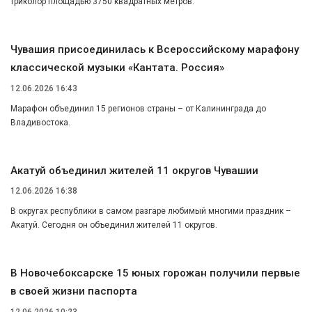
триколор площадью 3750 квадратных метров.
Чувашия присоединилась к Всероссийскому марафону
классической музыки «Кантата. Россия»
12.06.2026 16:43
Марафон объединил 15 регионов страны – от Калининграда до
Владивостока.
Акатуй объединил жителей 11 округов Чувашии
12.06.2026 16:38
В округах республики в самом разгаре любимый многими праздник –
Акатуй. Сегодня он объединил жителей 11 округов.
В Новочебоксарске 15 юных горожан получили первые
в своей жизни паспорта