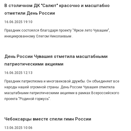
В столичном ДК "Салют" красочно и масштабно
отметили День России
16.06.2025 19:10
Праздник состоялся благодаря проекту "Яркое лето Чувашии",
инициированному Олегом Николаевым .
День России Чувашия отметила масштабными
патриотическими акциями
16.06.2025 12:13
Праздник патриотизма и многовековой дружбы. Он объединяет все
народы нашей огромной страны. День России Чувашия отметила
масштабными патриотическими акциями в рамках Всероссийского
проекта "Родиной горжусь".
Чебоксарцы вместе спели гимн России
13.06.2025 10:06