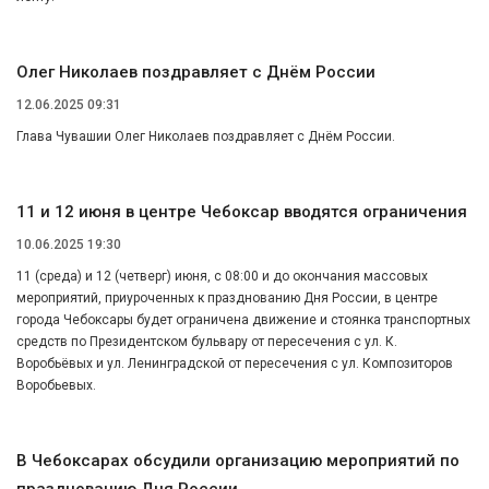
Олег Николаев поздравляет с Днём России
12.06.2025 09:31
Глава Чувашии Олег Николаев поздравляет с Днём России.
11 и 12 июня в центре Чебоксар вводятся ограничения
10.06.2025 19:30
11 (среда) и 12 (четверг) июня, с 08:00 и до окончания массовых
мероприятий, приуроченных к празднованию Дня России, в центре
города Чебоксары будет ограничена движение и стоянка транспортных
средств по Президентском бульвару от пересечения с ул. К.
Воробьёвых и ул. Ленинградской от пересечения с ул. Композиторов
Воробьевых.
В Чебоксарах обсудили организацию мероприятий по
празднованию Дня России