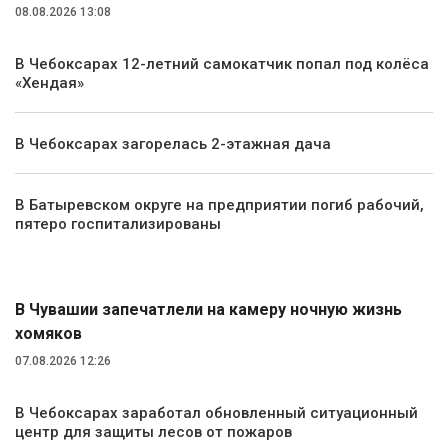
08.08.2026 13:08
В Чебоксарах 12-летний самокатчик попал под колёса
«Хендая»
В Чебоксарах загорелась 2-этажная дача
В Батыревском округе на предприятии погиб рабочий,
пятеро госпитализированы
Экология и природа
В Чувашии запечатлели на камеру ночную жизнь
хомяков
07.08.2026 12:26
В Чебоксарах заработал обновленный ситуационный
центр для защиты лесов от пожаров