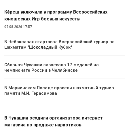
Кĕрешӳ включили в программу Всероссийских
юношеских Игр боевых искусств
07.08.2026 17:57
В Чебоксарах стартовал Всероссийский турнир по
шахматам "Шоколадный Кубок"
Сборная Чувашии завоевала 17 медалей на
чемпионате России в Челябинске
В Мариинском Посаде провели шахматный турнир
памяти М.И. Герасимова
Происшествия
В Чувашии осудили организатора интернет-
магазина по продаже наркотиков