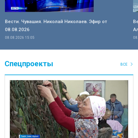
Вести. Чувашия. Николай Николаев. Эфир от
В
08.08.2026
Ал
08.08.2026 15:05
08
Спецпроекты
ВСЕ