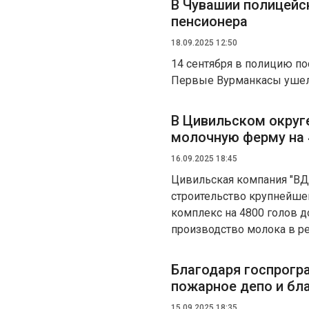
В Чувашии полицейс
пенсионера
18.09.2025 12:50
14 сентября в полицию по
Первые Вурманкасы ушел 
В Цивильском округ
молочную ферму на 
16.09.2025 18:45
Цивильская компания "ВД
строительство крупнейше
комплекс на 4800 голов д
производство молока в ре
Благодаря госпрогр
пожарное депо и бл
15.09.2025 18:35