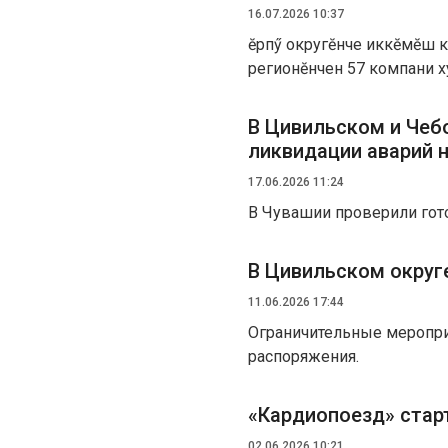
16.07.2026 10:37
Ҫӗрпӳ округӗнче иккӗмӗш к
регионӗнчен 57 компани 
В Цивильском и Чеб
ликвидации аварий 
17.06.2026 11:24
В Чувашии проверили гот
В Цивильском округ
11.06.2026 17:44
Ограничительные мероприя
распоряжения.
«Кардиопоезд» стар
02.06.2026 10:21