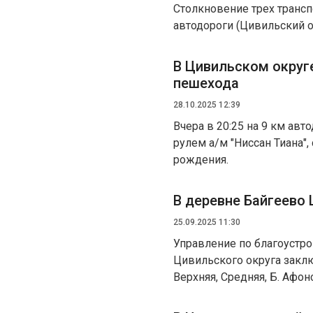
Столкновение трех трансп
автодороги (Цивильский о
В Цивильском округ
пешехода
28.10.2025 12:39
Вчера в 20:25 на 9 км авт
рулем а/м "Ниссан Тиана"
рождения.
В деревне Байгеево
25.09.2025 11:30
Управление по благоустр
Цивильского округа заклю
Верхняя, Средняя, Б. Афон