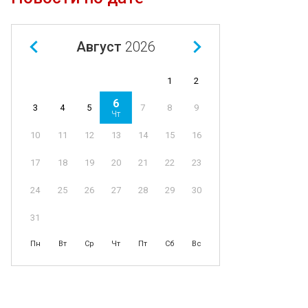
Август
2026
1
2
6
4
5
7
8
9
3
Чт
11
12
13
14
15
16
10
18
19
20
21
22
23
17
25
26
27
28
29
30
24
31
Пн
Вт
Ср
Чт
Пт
Сб
Вс