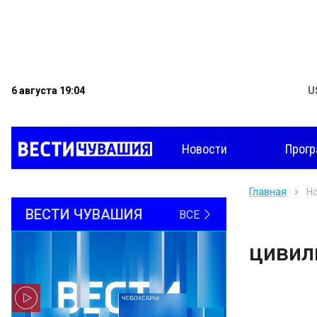
6 августа 19:04
U
Новости
Прог
Главная
Н
ВЕСТИ ЧУВАШИЯ
ВСЕ
цивил