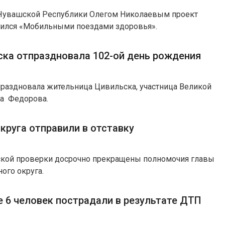
Чувашской Республики Олегом Николаевым проект
нился «Мобильными поездами здоровья».
ка отпраздновала 102-ой день рождения
праздновала жительница Цивильска, участница Великой
на Федорова.
круга отправили в отставку
ской проверки досрочно прекращены полномочия главы
ого округа.
е 6 человек пострадали в результате ДТП