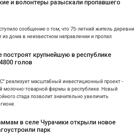
кие и волонтеры разыскали пропавшего
ступило сообщение о том, что 75-летний житель деревни
из дома в неизвестном направлении и пропал.
е построят крупнейшую в республике
4800 голов
С" реализует масштабный инвестиционный проект -
й молочно-товарной фермы в республике. Новый
ойного стада позволит значительно увеличить
гионе.
аммам в селе Чурачики открыли новое
агоустроили парк