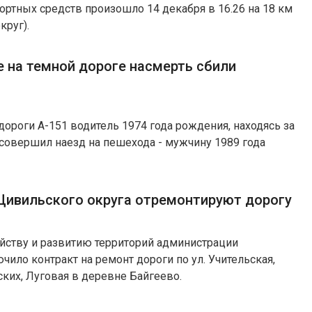
ортных средств произошло 14 декабря в 16.26 на 18 км
круг).
е на темной дороге насмерть сбили
одороги А-151 водитель 1974 года рождения, находясь за
, совершил наезд на пешехода - мужчину 1989 года
 Цивильского округа отремонтируют дорогу
ойству и развитию территорий администрации
чило контракт на ремонт дороги по ул. Учительская,
ских, Луговая в деревне Байгеево.