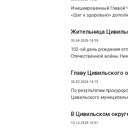
Инициированный Главой 
«Шаг к здоровью» допол
Жительница Цивильс
30.04.2026 18:39
102-ой день рождения от
Отечественной войны Ни
Главу Цивильского о
26.02.2026 16:15
По результатам прокурор
Цивильского муниципальн
В Цивильском округ
15.12.2025 10:51