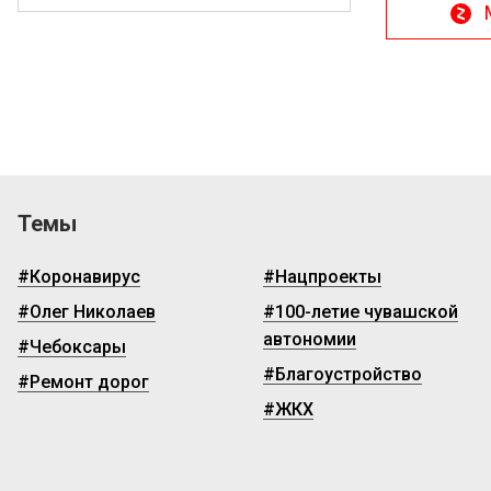
Темы
#Коронавирус
#Нацпроекты
#Олег Николаев
#100-летие чувашской
автономии
#Чебоксары
#Благоустройство
#Ремонт дорог
#ЖКХ