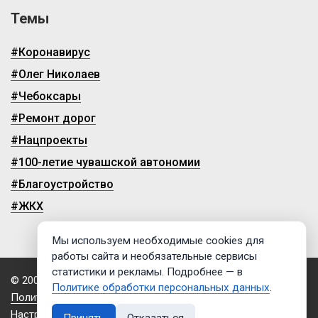
Темы
#Коронавирус
#Олег Николаев
#Чебоксары
#Ремонт дорог
#Нацпроекты
#100-летие чувашской автономии
#Благоустройство
#ЖКХ
Мы используем необходимые cookies для
работы сайта и необязательные сервисы
статистики и рекламы. Подробнее — в
© 2009-2026, ГТРК «Чувашия»
Политике обработки персональных данных
.
Политика обработки персональных данных
Настройки cookies