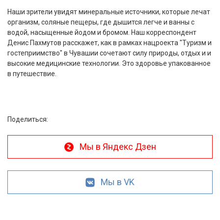
Наши зрители увидят минеральные источники, которые лечат
организм, соляные пещеры, где дышится легче и ванны с
водой, насыщенные йодом и бромом. Наш корреспондент
Денис Пахмутов расскажет, как в рамках нацроекта "Туризм и
гостеприимство" в Чувашии сочетают силу природы, отдых и и
высокие медицинские технологии. Это здоровье упакованное
в путешествие.
Поделиться:
Мы в Яндекс Дзен
Мы в VK