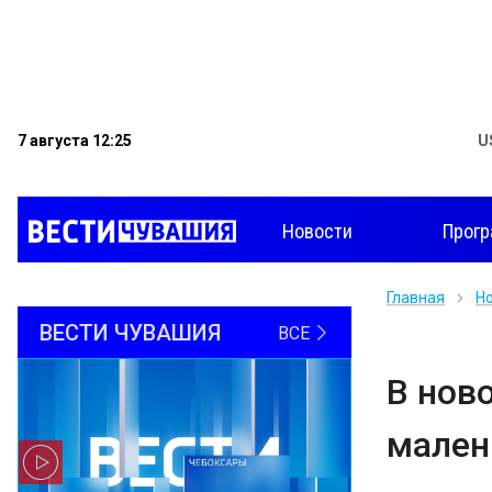
7 августа 12:25
U
Новости
Прог
Главная
Н
ВЕСТИ ЧУВАШИЯ
ВСЕ
В нов
мален