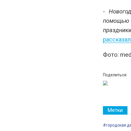
-
Нового
помощью 
праздники
рассказал
Фото: medi
Поделиться:
Метки
#городская д