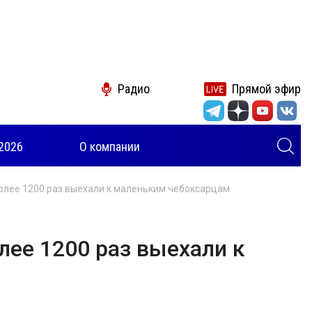
Радио
Прямой эфир
2026
О компании
олее 1200 раз выехали к маленьким чебоксарцам
лее 1200 раз выехали к