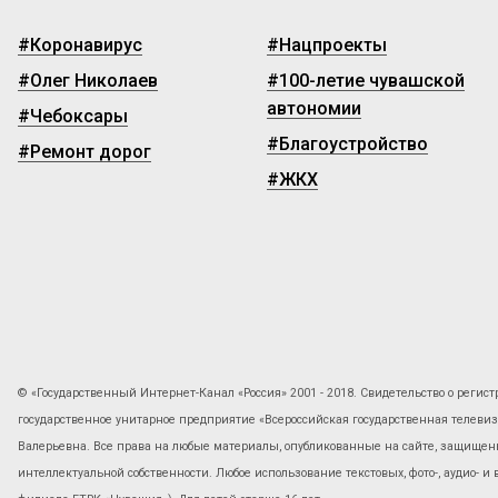
#Коронавирус
#Нацпроекты
#Олег Николаев
#100-летие чувашской
автономии
#Чебоксары
#Благоустройство
#Ремонт дорог
#ЖКХ
© «Государственный Интернет-Канал «Россия» 2001 - 2018. Свидетельство о регист
государственное унитарное предприятие «Всероссийская государственная телев
Валерьевна. Все права на любые материалы, опубликованные на сайте, защищены
интеллектуальной собственности. Любое использование текстовых, фото-, аудио- и