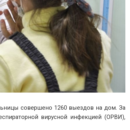
льницы совершено 1260 выездов на дом. За
еспираторной вирусной инфекцией (ОРВИ),