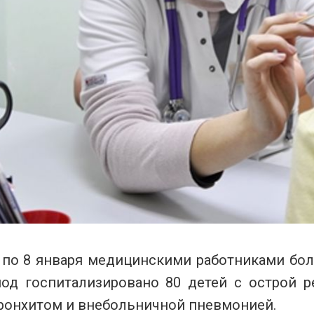
1 по 8 января медицинскими работниками бо
иод госпитализировано 80 детей с острой р
ронхитом и внебольничной пневмонией.