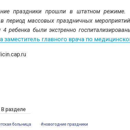
дние праздники прошли в штатном режиме. 
в период массовых праздничных мероприятий 
 4 ребенка были экстренно госпитализированы
а заместитель главного врача по медицинско
cin.cap.ru
В разделе
етская больница
#новогодние праздники