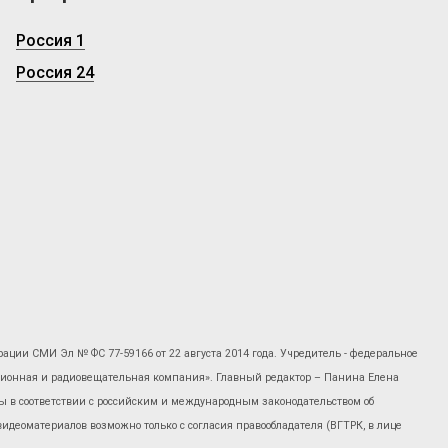
Россия 1
Россия 24
рации СМИ Эл № ФС 77-59166 от 22 августа 2014 года. Учредитель - федеральное
изионная и радиовещательная компания». Главный редактор – Панина Елена
 в соответствии с российским и международным законодательством об
 видеоматериалов возможно только с согласия правообладателя (ВГТРК, в лице