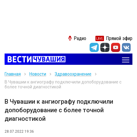
Радио
Прямой эфир
Главная
Новости
Здравоохранение
В Чувашии к ангиографу подключили допоборудование с
более точной диагностикой
В Чувашии к ангиографу подключили
допоборудование с более точной
диагностикой
28.07.2022 19:36