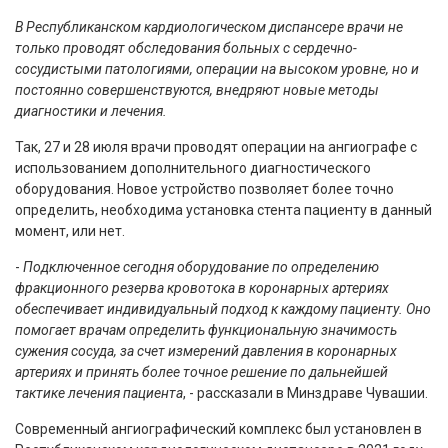
В Республиканском кардиологическом диспансере врачи не
только проводят обследования больных с сердечно-
сосудистыми патологиями, операции на высоком уровне, но и
постоянно совершенствуются, внедряют новые методы
диагностики и лечения.
Так, 27 и 28 июля врачи проводят операции на ангиографе с
использованием дополнительного диагностического
оборудования. Новое устройство позволяет более точно
определить, необходима установка стента пациенту в данный
момент, или нет.
-
Подключенное сегодня оборудование по определению
фракционного резерва кровотока в коронарных артериях
обеспечивает индивидуальный подход к каждому пациенту. Оно
помогает врачам определить функциональную значимость
сужения сосуда, за счет измерений давления в коронарных
артериях и принять более точное решение по дальнейшей
тактике лечения пациента
, - рассказали в Минздраве Чувашии.
Современный ангиографический комплекс был установлен в