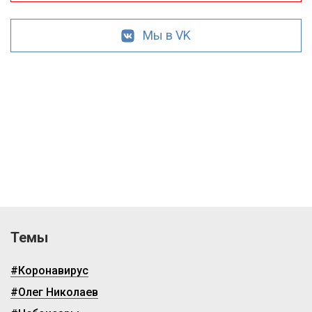
Мы в VK
Темы
#Коронавирус
#Олег Николаев